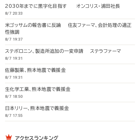
2030年までに黒字化目指す オンコリス・浦田社長
8/7 20:33
米ゴッサムの報告書に反論 住友ファーマ、会計処理の適正
性強調
8/7 19:37
ステボロニン、製造所追加の一変申請 ステラファーマ
8/7 19:31
佐藤製薬、熊本地震で義援金
8/7 19:31
生化学工業、熊本地震で義援金
8/7 18:50
日本リリー、熊本地震で義援金
8/7 17:55
アクセスランキング