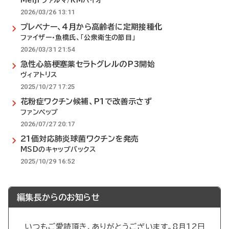
Meiji ファルマ/KMバイオ
2026/03/26 13:11
プレベナー、4月から高齢者に定期接種化
ファイザー・魚橋氏、「公衆衛生の節目」
2026/03/31 21:54
急性心筋梗塞薬セラトグレルのP3開始
ヴィアトリス
2025/10/27 17:25
花粉症ワクチン候補、P1で改善示さず
ファンペップ
2026/07/27 20:17
21価対応肺炎球菌ワクチンを発売
MSDのキャップバックス
2025/10/29 16:52
編集長からのお知らせ
いつもご愛読頂き、ありがとうございます。8月12日