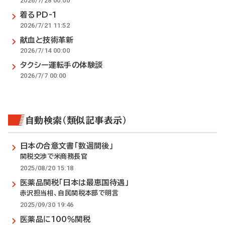
2026/7/28 00:00
着るPD-1
2026/7/21 11:52
献血と技術革新
2026/7/14 00:00
タクシー運転手の体験談
2026/7/7 00:00
自動検索（類似記事表示）
日本の合意文書「数週間後」
関税交渉で米商務長官
2025/08/20 15:18
医薬品関税「日本は最恵国待遇」
赤沢担当相、自民関税本部で明言
2025/09/30 19:46
医薬品に100％関税