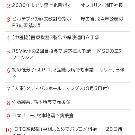
2030年までに黒字化目指す オンコリス・浦田社長
ビルテプソの添文改訂を指示 厚労省、24年公表の
P3結果踏まえ
【中医協】医療機器3製品の保険適用を了承
RSV抗体の2回目投与で適応拡大申請 MSDのエヌ
フロンシア
初の低分子GLP-1、2型糖尿病でも申請 リリー、日米
で
〔人事〕メディパルホールディングス（8月5日付）
佐藤製薬、熊本地震で義援金
日本リリー、熊本地震で義援金
「OTC類似薬」中間まとめでパブコメ開始 20日締