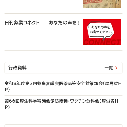
日刊薬業コネクト あなたの声を！
行政資料
一覧
令和8年度第2回薬事審議会医薬品等安全対策部会（厚労省H
P）
第66回厚生科学審議会予防接種・ワクチン分科会（厚労省H
P）