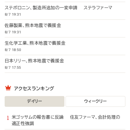
ステボロニン、製造所追加の一変申請 ステラファーマ
8/7 19:31
佐藤製薬、熊本地震で義援金
8/7 19:31
生化学工業、熊本地震で義援金
8/7 18:50
日本リリー、熊本地震で義援金
8/7 17:55
アクセスランキング
デイリー
ウィークリー
米ゴッサムの報告書に反論 住友ファーマ、会計処理の
適正性強調