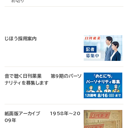
め切り
寄
稿
じほう採用案内
音で聴く日刊薬業 第9期のパーソ
ナリティを募集します
紙面版アーカイブ 1958年～20
09年