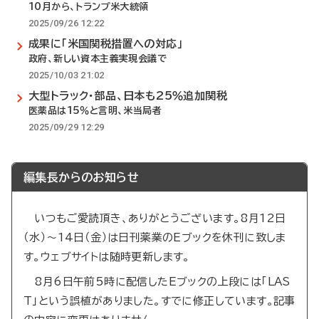
10月から、トランプ米大統領
2025/09/26 12:22
成果に「米国関税措置への対応」
政府、新しい資本主義実現会議で
2025/10/03 21:02
大型トラック・部品、日本も25％追加関税
医薬品は15％と言明、米当局者
2025/09/29 12:29
編集長からのお知らせ
いつもご愛読頂き、ありがとうございます。8月12日
（水）～14日（金）は日刊薬業のEブックを休刊に致しま
す。ウェブサイトは随時更新します。
8月6日午前5時に配信したEブックの上段には「LAS
T」という誤植がありました。すでに修正しています。記事