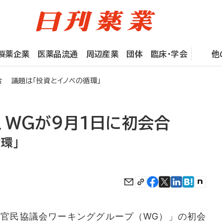
製薬企業
医薬品流通
周辺産業
団体
臨床・学会
他
合 議題は「投資とイノベの循環」
、WGが9月1日に初会合
環」
官民協議会ワーキンググループ（WG）」の初会