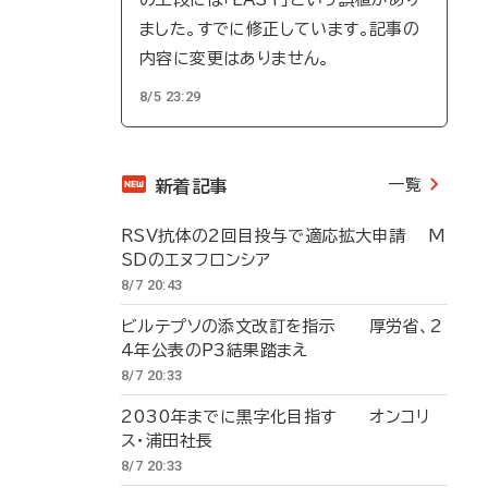
ました。すでに修正しています。記事の
内容に変更はありません。
8/5 23:29
一覧
新着記事
RSV抗体の2回目投与で適応拡大申請 M
SDのエヌフロンシア
8/7 20:43
ビルテプソの添文改訂を指示 厚労省、2
4年公表のP3結果踏まえ
8/7 20:33
2030年までに黒字化目指す オンコリ
ス・浦田社長
8/7 20:33