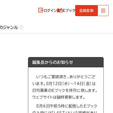
ログイン
Eブック
会員登録
のジャンル
編集長からのお知らせ
いつもご愛読頂き、ありがとうござ
います。8月12日（水）～14日（金）は
日刊薬業のEブックを休刊に致します。
ウェブサイトは随時更新します。
8月6日午前5時に配信したEブック
の上段には「LAST」という誤植があり