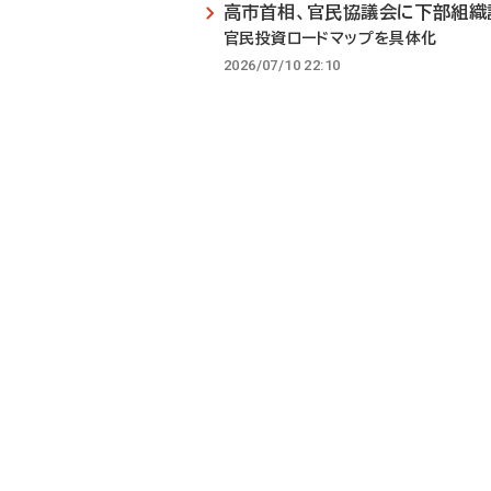
高市首相、官民協議会に下部組織
官民投資ロードマップを具体化
2026/07/10 22:10