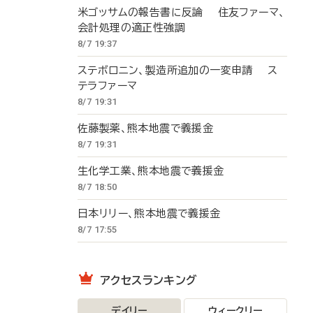
米ゴッサムの報告書に反論 住友ファーマ、
会計処理の適正性強調
8/7 19:37
ステボロニン、製造所追加の一変申請 ス
テラファーマ
8/7 19:31
佐藤製薬、熊本地震で義援金
8/7 19:31
生化学工業、熊本地震で義援金
8/7 18:50
日本リリー、熊本地震で義援金
8/7 17:55
アクセスランキング
デイリー
ウィークリー