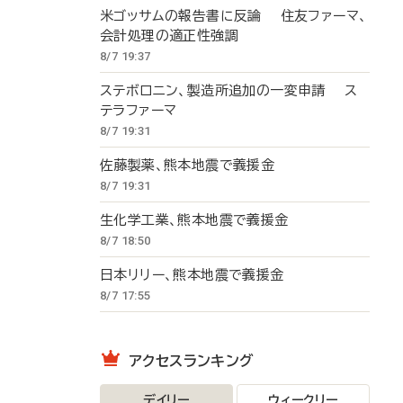
米ゴッサムの報告書に反論 住友ファーマ、
会計処理の適正性強調
8/7 19:37
ステボロニン、製造所追加の一変申請 ス
テラファーマ
8/7 19:31
佐藤製薬、熊本地震で義援金
8/7 19:31
生化学工業、熊本地震で義援金
8/7 18:50
日本リリー、熊本地震で義援金
8/7 17:55
アクセスランキング
デイリー
ウィークリー