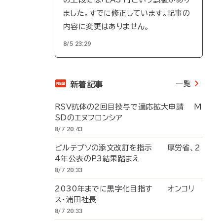
ました。すでに修正しています。記事の
内容に変更はありません。
8/5 23:29
一覧
新着記事
RSV抗体の2回目投与で適応拡大申請 M
SDのエヌフロンシア
8/7 20:43
ビルテプソの添文改訂を指示 厚労省、2
4年公表のP3結果踏まえ
8/7 20:33
2030年までに黒字化目指す オンコリ
ス・浦田社長
8/7 20:33