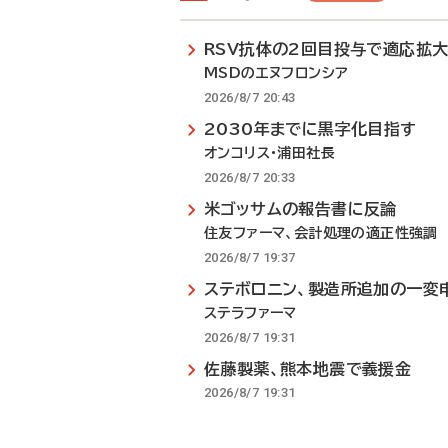
RSV抗体の2回目投与で適応拡
MSDのエヌフロンシア
2026/8/7 20:43
2030年までに黒字化目指す
オンコリス・浦田社長
2026/8/7 20:33
米ゴッサムの報告書に反論
住友ファーマ、会計処理の適正性強調
2026/8/7 19:37
ステボロニン、製造所追加の一変
ステラファーマ
2026/8/7 19:31
佐藤製薬、熊本地震で義援金
2026/8/7 19:31