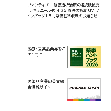
ヴァンティブ 腹膜透析治療の選択肢拡充
「レギュニール® 4.25 腹膜透析液 UV ツ
インバッグ1.5L」薬価基準収載のお知らせ
P
R
医療・医薬品業界をこ
の1冊に
医薬品産業の英文総
合情報サイト