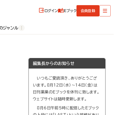
ログイン
Eブック
会員登録
のジャンル
編集長からのお知らせ
いつもご愛読頂き、ありがとうござ
います。8月12日（水）～14日（金）は
日刊薬業のEブックを休刊に致します。
ウェブサイトは随時更新します。
8月6日午前5時に配信したEブック
の上段には「LAST」という誤植があり