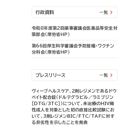
行政資料
一覧
令和8年度第2回薬事審議会医薬品等安全対
策部会（厚労省HP）
第66回厚生科学審議会予防接種・ワクチン
分科会（厚労省HP）
プレスリリース
一覧
ヴィーブヘルスケア、2剤レジメンであるドウ
ベイト配合錠（ドルテグラビル／ラミブジン
［DTG/3TC］）について、未治療のHIV陽
性成人を対象とした初の直接比較試験にお
いて、3剤レジメンBIC/FTC/TAFに対す
る非劣性を示したことを発表