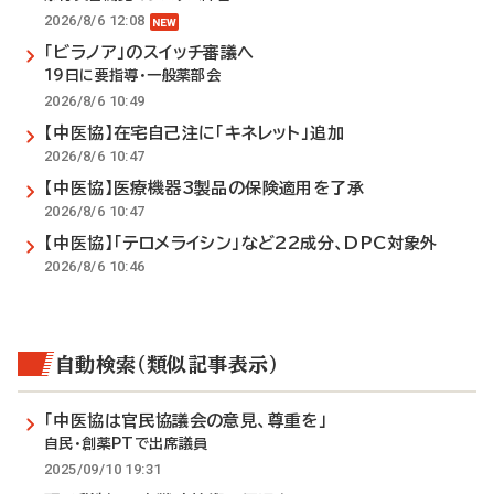
2026/8/6 12:08
「ビラノア」のスイッチ審議へ
19日に要指導・一般薬部会
2026/8/6 10:49
【中医協】在宅自己注に「キネレット」追加
2026/8/6 10:47
【中医協】医療機器3製品の保険適用を了承
2026/8/6 10:47
【中医協】「テロメライシン」など22成分、DPC対象外
2026/8/6 10:46
自動検索（類似記事表示）
「中医協は官民協議会の意見、尊重を」
自民・創薬PTで出席議員
2025/09/10 19:31