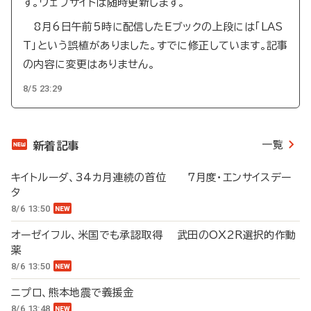
す。ウェブサイトは随時更新します。
8月6日午前5時に配信したEブックの上段には「LAS
T」という誤植がありました。すでに修正しています。記事
の内容に変更はありません。
8/5 23:29
一覧
新着記事
キイトルーダ、34カ月連続の首位 7月度・エンサイスデー
タ
8/6 13:50
オーゼイフル、米国でも承認取得 武田のOX2R選択的作動
薬
8/6 13:50
ニプロ、熊本地震で義援金
8/6 13:48