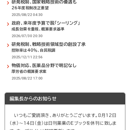
研発税制、国家戦略技術の優遇も
26年度税制改正要望
2025/08/22 04:30
政府、来年度予算で脱「シーリング」
成長効果を重視、概算要求基準
2026/07/30 20:30
研発税制、戦略技術領域型の創設了承
控除率は40％、自民税調
2025/12/11 22:56
物価対応、医薬品分野で明記なし
厚労省の概算要求案
2025/08/22 17:00
編集長からのお知らせ
いつもご愛読頂き、ありがとうございます。8月12日
（水）～14日（金）は日刊薬業のEブックを休刊に致しま