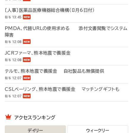
〔人事〕医薬品医療機器総合機構（8月6日付）
8/6 13:45
PMDA、代替URLの使用求める 添付文書閲覧でシステム
障害
8/6 12:08
JCRファーマ、熊本地震で義援金
8/6 12:08
テルモ、熊本地震で義援金 自社製品も無償提供
8/6 12:07
CSLベーリング、熊本地震で義援金 マッチングギフトも
8/6 12:07
アクセスランキング
デイリー
ウィークリー