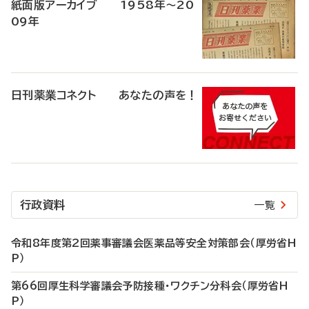
紙面版アーカイブ 1958年～20
09年
日刊薬業コネクト あなたの声を！
行政資料
一覧
令和8年度第2回薬事審議会医薬品等安全対策部会（厚労省H
P）
第66回厚生科学審議会予防接種・ワクチン分科会（厚労省H
P）