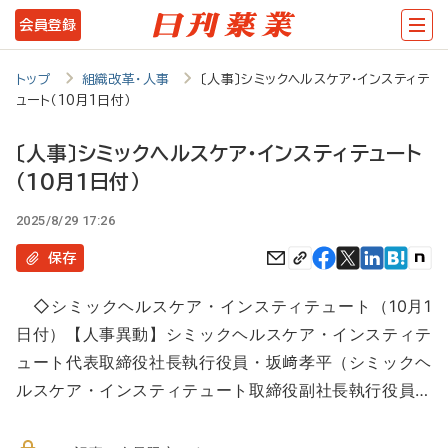
メ
会員登録
イ
ン
トップ
組織改革・人事
〔人事〕シミックヘルスケア・インスティテ
ュート（10月1日付）
コ
ン
〔人事〕シミックヘルスケア・インスティテュート
テ
（10月1日付）
ン
2025/8/29 17:26
ツ
保存
に
移
◇シミックヘルスケア・インスティテュート（10月1
日付）【人事異動】シミックヘルスケア・インスティテ
動
ュート代表取締役社長執行役員・坂﨑孝平（シミックヘ
ルスケア・インスティテュート取締役副社長執行役員…