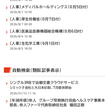
〔人事〕メディパルホールディングス（8月5日付）
2026/8/7 13:55
〔人事〕厚生労働省（8月7日付）
2026/8/7 00:00
〔人事〕医薬品医療機器総合機構（8月6日付）
2026/8/6 13:45
〔人事〕生化学工業（9月1日付）
2026/8/5 18:55
自動検索（類似記事表示）
シングルIRBで治験文書クラウドサービス
シミック子会社と大日本印刷、7月提供開始
2026/01/15 11:16
〔年頭所感〕帝人 グループ常務執行役員ヘルスケア事業本
部長、帝人ファーマ代表取締役社長 種田正樹