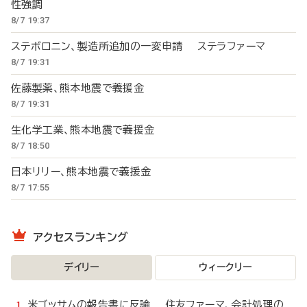
性強調
8/7 19:37
ステボロニン、製造所追加の一変申請 ステラファーマ
8/7 19:31
佐藤製薬、熊本地震で義援金
8/7 19:31
生化学工業、熊本地震で義援金
8/7 18:50
日本リリー、熊本地震で義援金
8/7 17:55
アクセスランキング
デイリー
ウィークリー
米ゴッサムの報告書に反論 住友ファーマ、会計処理の