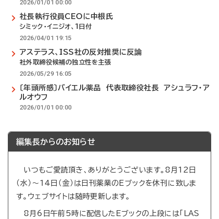
2026/01/01 00:00
社長執行役員CEOに中根氏
シミック・イニジオ、1日付
2026/04/01 19:15
アステラス、ISS社の反対推奨に反論
社外取締役候補の独立性を主張
2026/05/29 16:05
〔年頭所感〕バイエル薬品 代表取締役社長 アシュラフ・ア
ルオウフ
2026/01/01 00:00
編集長からのお知らせ
いつもご愛読頂き、ありがとうございます。8月12日
（水）～14日（金）は日刊薬業のEブックを休刊に致しま
す。ウェブサイトは随時更新します。
8月6日午前5時に配信したEブックの上段には「LAS