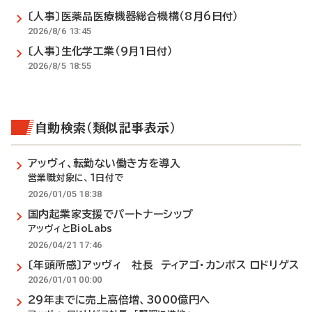
〔人事〕医薬品医療機器総合機構（8月6日付）
2026/8/6 13:45
〔人事〕生化学工業（9月1日付）
2026/8/5 18:55
自動検索（類似記事表示）
アッヴィ、転勤ない働き方を導入
営業職対象に、1日付で
2026/01/05 18:38
国内起業家支援でパートナーシップ
アッヴィとBioLabs
2026/04/21 17:46
〔年頭所感〕アッヴィ 社長 ティアゴ・カンポス ロドリゲス
2026/01/01 00:00
29年までに売上高倍増、3000億円へ