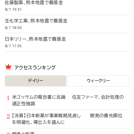
佐藤製薬、熊本地震で義援金
8/7 19:31
生化学工業、熊本地震で義援金
8/7 18:50
日本リリー、熊本地震で義援金
8/7 17:55
アクセスランキング
デイリー
ウィークリー
米ゴッサムの報告書に反論 住友ファーマ、会計処理の
適正性強調
【決算】日本新薬が事業戦略見直し 開発の優先順位
を明確化、導出入を盛んに