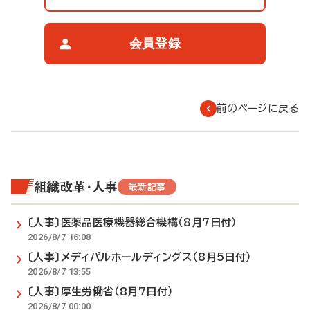
覧
制
限
会員登録
に
つ
い
て
前のページに戻る
組織改革・人事
最新記事
〔人事〕医薬品医療機器総合機構（8月7日付）
2026/8/7 16:08
〔人事〕メディパルホールディングス（8月5日付）
2026/8/7 13:55
〔人事〕厚生労働省（8月7日付）
2026/8/7 00:00