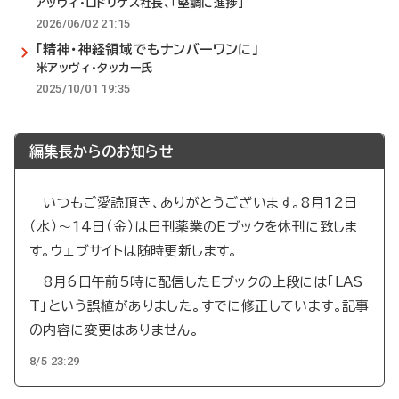
アッヴィ・ロドリゲス社長、「堅調に進捗」
2026/06/02 21:15
「精神・神経領域でもナンバーワンに」
米アッヴィ・タッカー氏
2025/10/01 19:35
編集長からのお知らせ
いつもご愛読頂き、ありがとうございます。8月12日
（水）～14日（金）は日刊薬業のEブックを休刊に致しま
す。ウェブサイトは随時更新します。
8月6日午前5時に配信したEブックの上段には「LAS
T」という誤植がありました。すでに修正しています。記事
の内容に変更はありません。
8/5 23:29