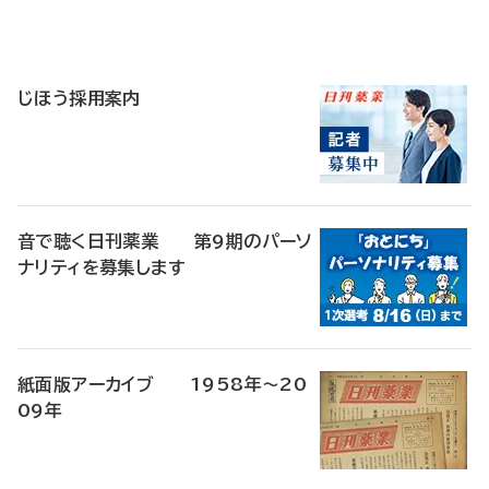
寄
稿
じほう採用案内
音で聴く日刊薬業 第9期のパーソ
ナリティを募集します
紙面版アーカイブ 1958年～20
09年