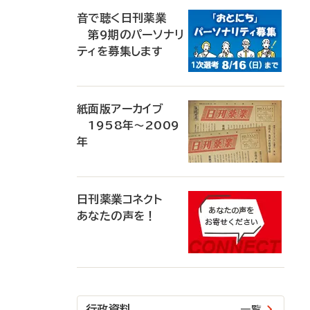
音で聴く日刊薬業
第9期のパーソナリ
ティを募集します
紙面版アーカイブ
1958年～2009
年
日刊薬業コネクト
あなたの声を！
行政資料
一覧