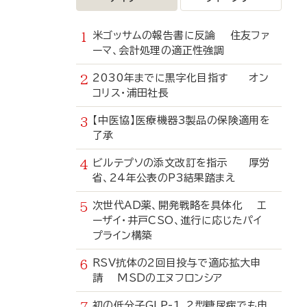
米ゴッサムの報告書に反論 住友ファ
ーマ、会計処理の適正性強調
2030年までに黒字化目指す オン
コリス・浦田社長
【中医協】医療機器3製品の保険適用を
了承
ビルテプソの添文改訂を指示 厚労
省、24年公表のP3結果踏まえ
次世代AD薬、開発戦略を具体化 エ
ーザイ・井戸CSO、進行に応じたパイ
プライン構築
RSV抗体の2回目投与で適応拡大申
請 MSDのエヌフロンシア
初の低分子GLP-1、2型糖尿病でも申