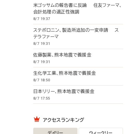
米ゴッサムの報告書に反論 住友ファーマ、
会計処理の適正性強調
8/7 19:37
ステボロニン、製造所追加の一変申請 ス
テラファーマ
8/7 19:31
佐藤製薬、熊本地震で義援金
8/7 19:31
生化学工業、熊本地震で義援金
8/7 18:50
日本リリー、熊本地震で義援金
8/7 17:55
アクセスランキング
デイリー
ウィークリー