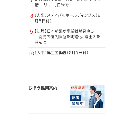
請 リリー、日米で
〔人事〕メディパルホールディングス（8
月5日付）
【決算】日本新薬が事業戦略見直し
開発の優先順位を明確化、導出入を
盛んに
〔人事〕厚生労働省（8月7日付）
寄
稿
じほう採用案内