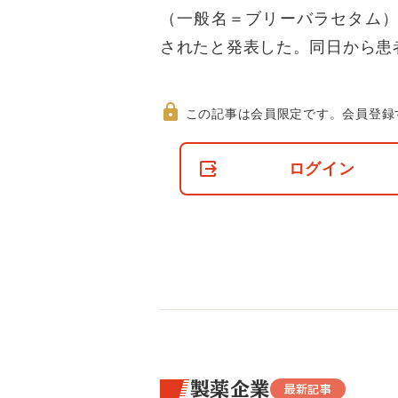
（一般名＝ブリーバラセタム）
されたと発表した。同日から患
この記事は会員限定です。
会員登録
非
会
ログイン
員
の
閲
覧
制
限
に
つ
い
て
製薬企業
最新記事