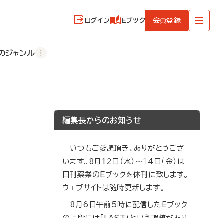
ログイン
Eブック
会員登録
のジャンル
編集長からのお知らせ
いつもご愛読頂き、ありがとうござ
います。8月12日（水）～14日（金）は
日刊薬業のEブックを休刊に致します。
ウェブサイトは随時更新します。
8月6日午前5時に配信したEブック
の上段には「LAST」という誤植があり