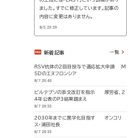
ました。すでに修正しています。記事の
内容に変更はありません。
8/5 23:29
一覧
新着記事
RSV抗体の2回目投与で適応拡大申請 M
SDのエヌフロンシア
8/7 20:43
ビルテプソの添文改訂を指示 厚労省、2
4年公表のP3結果踏まえ
8/7 20:33
2030年までに黒字化目指す オンコリ
ス・浦田社長
8/7 20:33