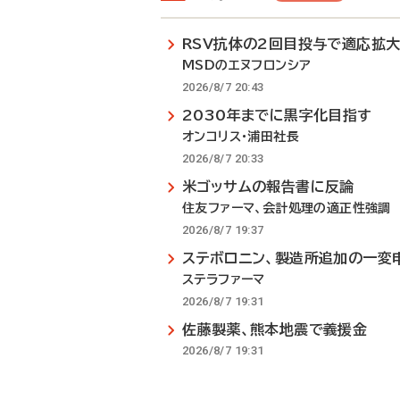
RSV抗体の2回目投与で適応拡
MSDのエヌフロンシア
2026/8/7 20:43
2030年までに黒字化目指す
オンコリス・浦田社長
2026/8/7 20:33
米ゴッサムの報告書に反論
住友ファーマ、会計処理の適正性強調
2026/8/7 19:37
ステボロニン、製造所追加の一変
ステラファーマ
2026/8/7 19:31
佐藤製薬、熊本地震で義援金
2026/8/7 19:31