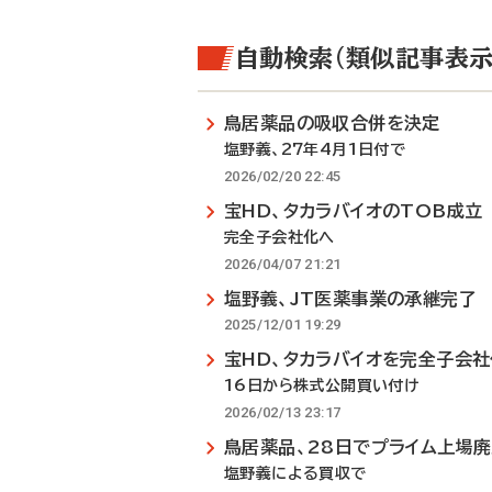
自動検索（類似記事表示
鳥居薬品の吸収合併を決定
塩野義、27年4月1日付で
2026/02/20 22:45
宝HD、タカラバイオのTOB成立
完全子会社化へ
2026/04/07 21:21
塩野義、JT医薬事業の承継完了
2025/12/01 19:29
宝HD、タカラバイオを完全子会
16日から株式公開買い付け
2026/02/13 23:17
鳥居薬品、28日でプライム上場
塩野義による買収で