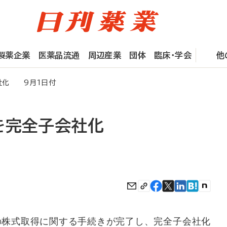
製薬企業
医薬品流通
周辺産業
団体
臨床・学会
他
社化 9月1日付
を完全子会社化
株式取得に関する手続きが完了し、完全子会社化