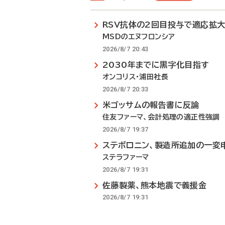
RSV抗体の2回目投与で適応拡
MSDのエヌフロンシア
2026/8/7 20:43
2030年までに黒字化目指す
オンコリス・浦田社長
2026/8/7 20:33
米ゴッサムの報告書に反論
住友ファーマ、会計処理の適正性強調
2026/8/7 19:37
ステボロニン、製造所追加の一変
ステラファーマ
2026/8/7 19:31
佐藤製薬、熊本地震で義援金
2026/8/7 19:31