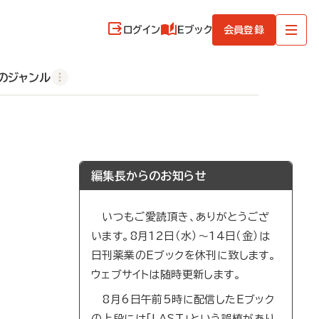
ログイン
Eブック
会員登録
のジャンル
編集長からのお知らせ
いつもご愛読頂き、ありがとうござ
います。8月12日（水）～14日（金）は
日刊薬業のEブックを休刊に致します。
ウェブサイトは随時更新します。
8月6日午前5時に配信したEブック
の上段には「LAST」という誤植があり