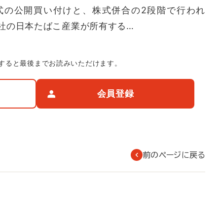
式の公開買い付けと、株式併合の2段階で行われ
社の日本たばこ産業が所有する…
すると最後までお読みいただけます。
会員登録
前のページに戻る