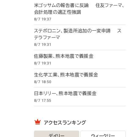
米ゴッサムの報告書に反論 住友ファーマ、
会計処理の適正性強調
8/7 19:37
ステボロニン、製造所追加の一変申請 ス
テラファーマ
8/7 19:31
佐藤製薬、熊本地震で義援金
8/7 19:31
生化学工業、熊本地震で義援金
8/7 18:50
日本リリー、熊本地震で義援金
8/7 17:55
アクセスランキング
デイリー
ウィークリー