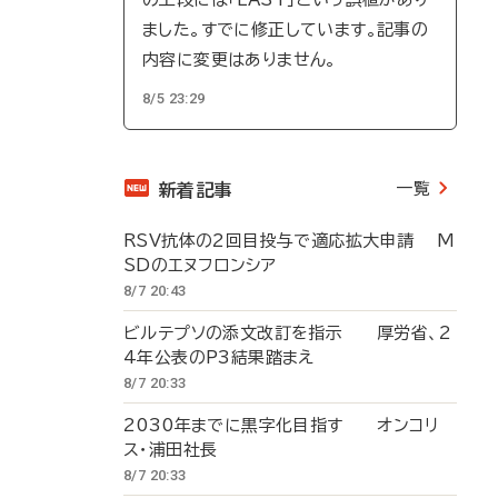
ました。すでに修正しています。記事の
内容に変更はありません。
8/5 23:29
一覧
新着記事
RSV抗体の2回目投与で適応拡大申請 M
SDのエヌフロンシア
8/7 20:43
ビルテプソの添文改訂を指示 厚労省、2
4年公表のP3結果踏まえ
8/7 20:33
2030年までに黒字化目指す オンコリ
ス・浦田社長
8/7 20:33