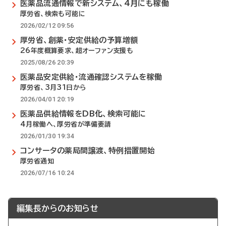
医薬品流通情報で新システム、4月にも稼働
厚労省、検索も可能に
2026/02/12 09:56
厚労省、創薬・安定供給の予算増額
26年度概算要求、超オーファン支援も
2025/08/26 20:39
医薬品安定供給・流通確認システムを稼働
厚労省、3月31日から
2026/04/01 20:19
医薬品供給情報をDB化、検索可能に
4月稼働へ、厚労省が準備要請
2026/01/30 19:34
コンサータの薬局間譲渡、特例措置開始
厚労省通知
2026/07/16 10:24
編集長からのお知らせ