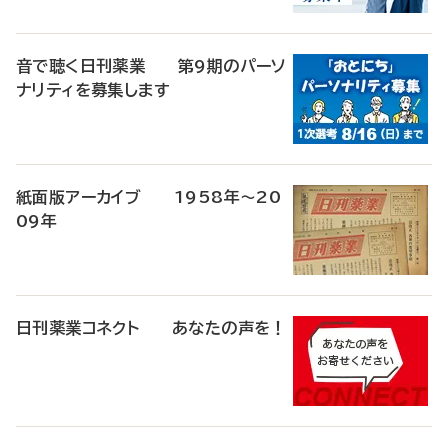
音で聴く日刊薬業 第9期のパーソ
ナリティを募集します
紙面版アーカイブ 1958年～20
09年
日刊薬業コネクト あなたの声を！