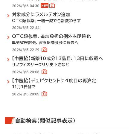
2026/8/6 04:30
対象成分にラメルテオン追加
OTC類似薬、一増一減で合計変わらず
2026/8/5 22:44
OTC類似薬、追加負担の例外を明確化
厚労省検討会、医療保険部会に報告へ
2026/8/5 22:29
【中医協】新薬10成分13品目、13日に収載へ
サノフィのサークリサ皮下注など
2026/8/5 20:06
【中医協】デュピクセントに4度目の再算定
11月1日付で
2026/8/5 20:05
自動検索（類似記事表示）