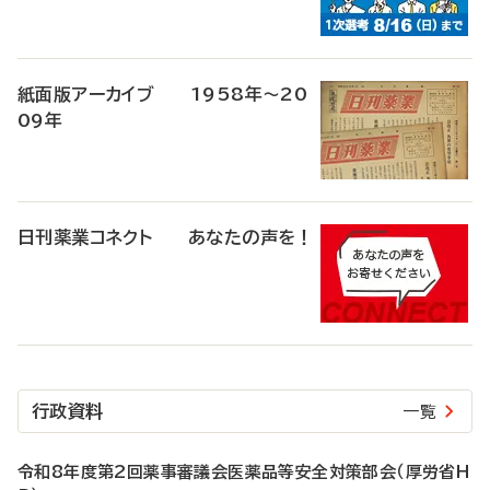
紙面版アーカイブ 1958年～20
09年
日刊薬業コネクト あなたの声を！
行政資料
一覧
令和8年度第2回薬事審議会医薬品等安全対策部会（厚労省H