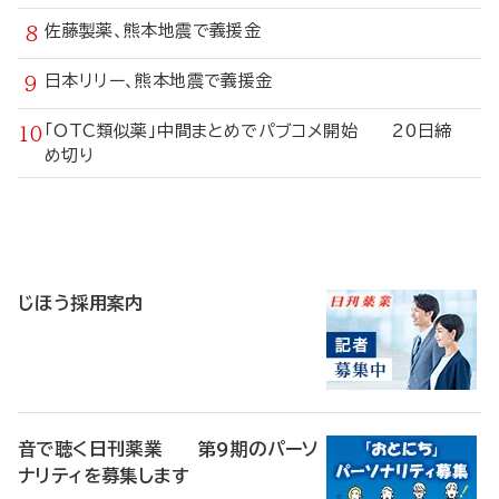
佐藤製薬、熊本地震で義援金
日本リリー、熊本地震で義援金
「OTC類似薬」中間まとめでパブコメ開始 20日締
め切り
寄
稿
じほう採用案内
音で聴く日刊薬業 第9期のパーソ
ナリティを募集します