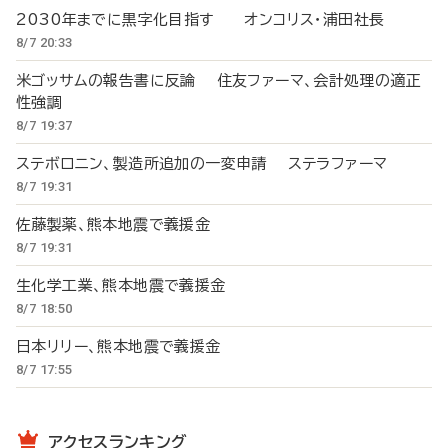
2030年までに黒字化目指す オンコリス・浦田社長
8/7 20:33
米ゴッサムの報告書に反論 住友ファーマ、会計処理の適正
性強調
8/7 19:37
ステボロニン、製造所追加の一変申請 ステラファーマ
8/7 19:31
佐藤製薬、熊本地震で義援金
8/7 19:31
生化学工業、熊本地震で義援金
8/7 18:50
日本リリー、熊本地震で義援金
8/7 17:55
アクセスランキング