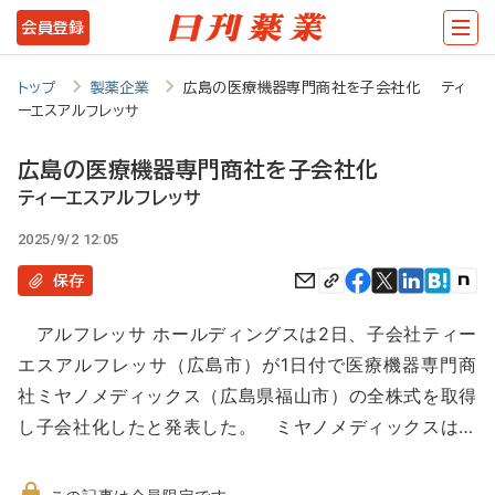
メ
会員登録
イ
ン
トップ
製薬企業
広島の医療機器専門商社を子会社化 ティ
ーエスアルフレッサ
コ
ン
広島の医療機器専門商社を子会社化
テ
ティーエスアルフレッサ
ン
2025/9/2 12:05
ツ
保存
に
アルフレッサ ホールディングスは2日、子会社ティー
移
エスアルフレッサ（広島市）が1日付で医療機器専門商
動
社ミヤノメディックス（広島県福山市）の全株式を取得
し子会社化したと発表した。 ミヤノメディックスは…