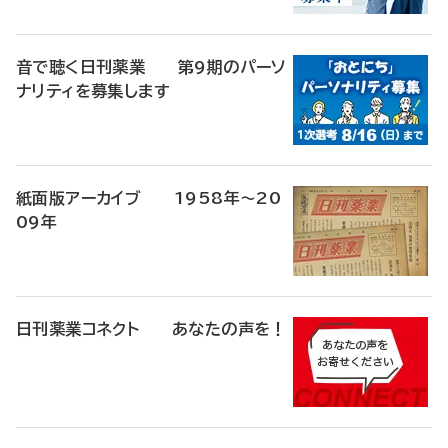
音で聴く日刊薬業 第9期のパーソ
ナリティを募集します
紙面版アーカイブ 1958年～20
09年
日刊薬業コネクト あなたの声を！