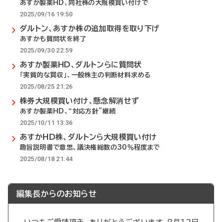
あすか製薬HD、同社株の大規模買い付けで
2025/09/16 19:50
ダルトン、あすか株の追加取得を取り下げ
あすかも質問状を終了
2025/09/30 22:59
あすか製薬HD、ダルトンらに質問状
「実質的な買収」、一般株主の判断材料求める
2025/08/25 21:26
株券大規模買い付け、懸念解消せず
あすか製薬HD、“対応方針”継続
2025/10/11 13:36
あすかHD株、ダルトンら大規模買い付け
趣旨説明書で意思、議決権総数の30％程度まで
2025/08/18 21:44
編集長からのお知らせ