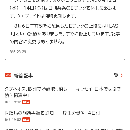
いつもご愛読頂き、ありがとうございます。8月12日
（水）～14日（金）は日刊薬業のEブックを休刊に致しま
す。ウェブサイトは随時更新します。
8月6日午前5時に配信したEブックの上段には「LAS
T」という誤植がありました。すでに修正しています。記事
の内容に変更はありません。
8/5 23:29
一覧
新着記事
タブネオス、欧州で承認取り消し キッセイ「日本では引き
続き協議中」
8/6 19:12
医政局の組織再編を通知 厚生労働省、4日付
8/6 19:02