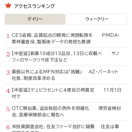
アクセスランキング
デイリー
ウィークリー
CES省略、品質起点の開発に発想転換を PMDA・
栗林審査役、製販後データの発信も要請
【中医協】新薬10成分13品目、13日に収載へ サノ
フィのサークリサ皮下注など
薬価以外によるMFN対応は「困難」 AZ・バーネット
社長、制度改革求める
【中医協】デュピクセントに4度目の再算定 11月1日
付で
OTC類似薬、追加負担の例外を明確化 厚労省検討
会、医療保険部会に報告へ
米投資調査会社、住友ファーマ会計に疑義 住友は事