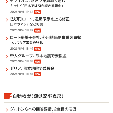
タブネオス、欧州で承認取り消し
キッセイ「日本では引き続き協議中」
2026/8/6 19:12
【決算】ロート、通期予想を上方修正
日本やアジアなど好調
2026/8/6 18:49
ロート豪州子会社、外用鎮痛剤事業を買収
セルフケア事業を強化
2026/8/6 18:49
帝人グループ、熊本地震で義援金
2026/8/6 18:48
ゼリア、熊本地震で義援金
2026/8/6 18:48
自動検索（類似記事表示）
ダルトンらへの回答要請、2度目の催促