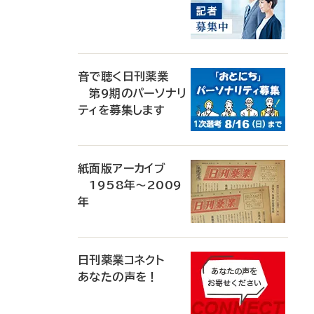
音で聴く日刊薬業
第9期のパーソナリ
ティを募集します
紙面版アーカイブ
1958年～2009
年
日刊薬業コネクト
あなたの声を！