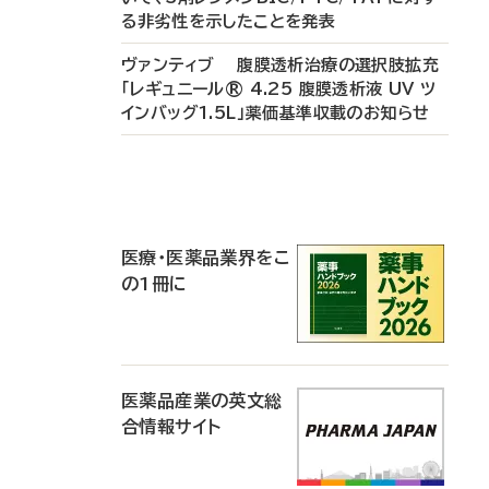
る非劣性を示したことを発表
ヴァンティブ 腹膜透析治療の選択肢拡充
「レギュニール® 4.25 腹膜透析液 UV ツ
インバッグ1.5L」薬価基準収載のお知らせ
P
R
医療・医薬品業界をこ
の1冊に
医薬品産業の英文総
合情報サイト