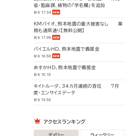
省・監麻課、植物の「学名欄」を追加
8/6 17:34
KMバイオ、熊本地震の重大被害なし 業
務も通常通り【無料公開】
8/6 17:09
バイエルHD、熊本地震で義援金
8/6 16:50
あすかHD、熊本地震で義援金
8/6 15:15
キイトルーダ、34カ月連続の首位 7月
度・エンサイスデータ
8/6 13:50
アクセスランキング
デイリー
ウィークリー