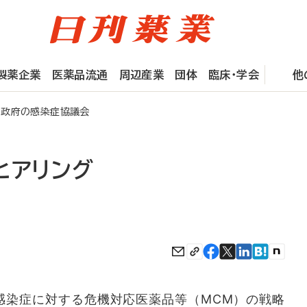
製薬企業
医薬品流通
周辺産業
団体
臨床・学会
他
政府の感染症協議会
ヒアリング
染症に対する危機対応医薬品等（MCM）の戦略