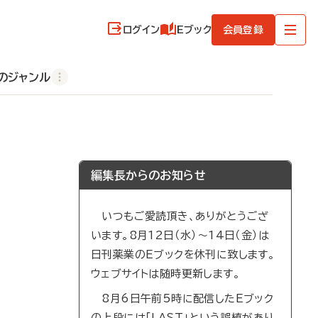
ログイン
Eブック
会員登録
のジャンル
編集長からのお知らせ
いつもご愛読頂き、ありがとうござ
います。8月12日（水）～14日（金）は
日刊薬業のEブックを休刊に致します。
ウェブサイトは随時更新します。
8月6日午前5時に配信したEブック
の上段には「LAST」という誤植があり