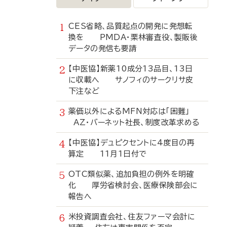
CES省略、品質起点の開発に発想転
換を PMDA・栗林審査役、製販後
データの発信も要請
【中医協】新薬10成分13品目、13日
に収載へ サノフィのサークリサ皮
下注など
薬価以外によるMFN対応は「困難」
AZ・バーネット社長、制度改革求める
【中医協】デュピクセントに4度目の再
算定 11月1日付で
OTC類似薬、追加負担の例外を明確
化 厚労省検討会、医療保険部会に
報告へ
米投資調査会社、住友ファーマ会計に