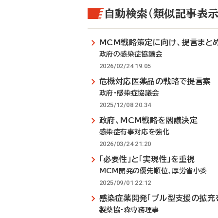
自動検索（類似記事表示
MCM戦略策定に向け、提言まと
政府の感染症協議会
2026/02/24 19:05
危機対応医薬品の戦略で提言案
政府・感染症協議会
2025/12/08 20:34
政府、MCM戦略を閣議決定
感染症有事対応を強化
2026/03/24 21:20
「必要性」と「実現性」を重視
MCM開発の優先順位、厚労省小委
2025/09/01 22:12
感染症薬開発「プル型支援の拡充
製薬協・森専務理事