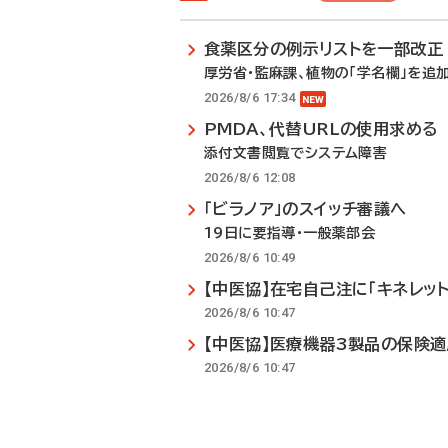
食薬区分の例示リストを一部改正
厚労省・監麻課、植物の「学名欄」を追
2026/8/6 17:34
PMDA、代替URLの使用求める
添付文書閲覧でシステム障害
2026/8/6 12:08
「ビラノア」のスイッチ審議へ
19日に要指導・一般薬部会
2026/8/6 10:49
【中医協】在宅自己注に「キネレット
2026/8/6 10:47
【中医協】医療機器3製品の保険
2026/8/6 10:47