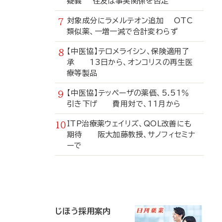
疑義 住友は事実関係を否定
対象成分にラメルテオン追加 OTC
類似薬、一増一減で合計変わらず
【中医協】テロメライシン、保険適用了
承 13日から、オンコリスの再生医
療等製品
【中医協】テッペーザの薬価、5.51％
引き下げ 費用対で、11月から
ITP治療薬ウェイリズ、QOL改善にも
期待 阪大加藤教授、サノフィセミナ
ーで
寄
稿
じほう採用案内