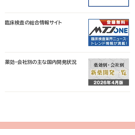
臨床検査の総合情報サイト
薬効・会社別の主な国内開発状況