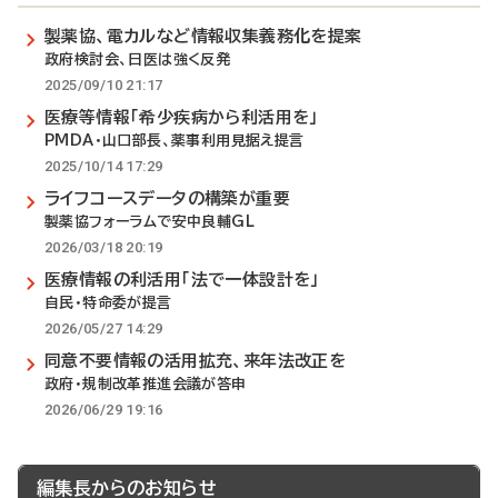
製薬協、電カルなど情報収集義務化を提案
政府検討会、日医は強く反発
2025/09/10 21:17
医療等情報「希少疾病から利活用を」
PMDA・山口部長、薬事利用見据え提言
2025/10/14 17:29
ライフコースデータの構築が重要
製薬協フォーラムで安中良輔GL
2026/03/18 20:19
医療情報の利活用「法で一体設計を」
自民・特命委が提言
2026/05/27 14:29
同意不要情報の活用拡充、来年法改正を
政府・規制改革推進会議が答申
2026/06/29 19:16
編集長からのお知らせ