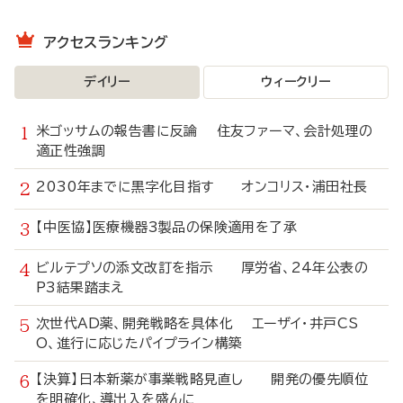
アクセスランキング
デイリー
ウィークリー
米ゴッサムの報告書に反論 住友ファーマ、会計処理の
適正性強調
2030年までに黒字化目指す オンコリス・浦田社長
【中医協】医療機器3製品の保険適用を了承
ビルテプソの添文改訂を指示 厚労省、24年公表の
P3結果踏まえ
次世代AD薬、開発戦略を具体化 エーザイ・井戸CS
O、進行に応じたパイプライン構築
【決算】日本新薬が事業戦略見直し 開発の優先順位
を明確化、導出入を盛んに