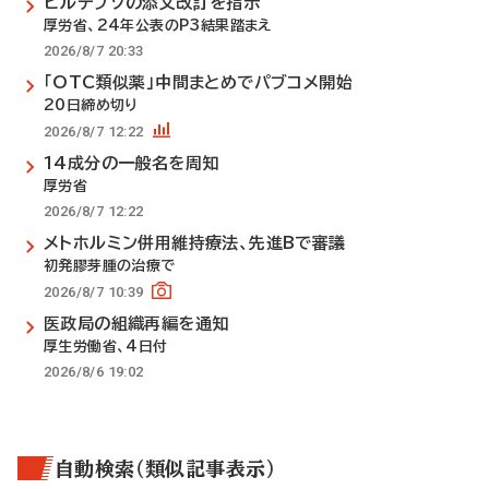
ビルテプソの添文改訂を指示
厚労省、24年公表のP3結果踏まえ
2026/8/7 20:33
「OTC類似薬」中間まとめでパブコメ開始
20日締め切り
2026/8/7 12:22
14成分の一般名を周知
厚労省
2026/8/7 12:22
メトホルミン併用維持療法、先進Bで審議
初発膠芽腫の治療で
2026/8/7 10:39
医政局の組織再編を通知
厚生労働省、4日付
2026/8/6 19:02
自動検索（類似記事表示）