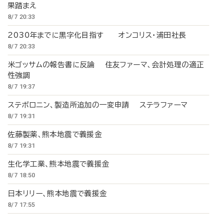
果踏まえ
8/7 20:33
2030年までに黒字化目指す オンコリス・浦田社長
8/7 20:33
米ゴッサムの報告書に反論 住友ファーマ、会計処理の適正
性強調
8/7 19:37
ステボロニン、製造所追加の一変申請 ステラファーマ
8/7 19:31
佐藤製薬、熊本地震で義援金
8/7 19:31
生化学工業、熊本地震で義援金
8/7 18:50
日本リリー、熊本地震で義援金
8/7 17:55