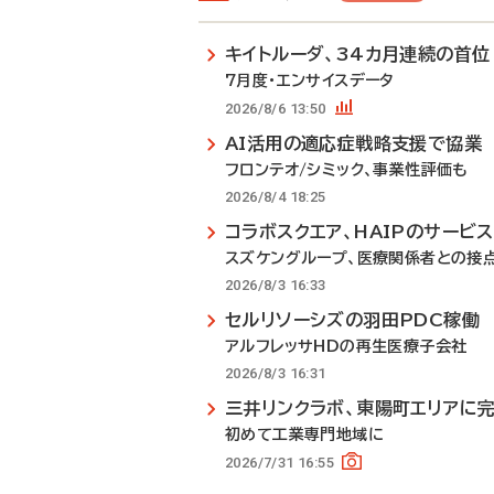
キイトルーダ、34カ月連続の首位
7月度・エンサイスデータ
2026/8/6 13:50
AI活用の適応症戦略支援で協業
フロンテオ/シミック、事業性評価も
2026/8/4 18:25
コラボスクエア、HAIPのサービ
スズケングループ、医療関係者との接
2026/8/3 16:33
セルリソーシズの羽田PDC稼働
アルフレッサHDの再生医療子会社
2026/8/3 16:31
三井リンクラボ、東陽町エリアに
初めて工業専門地域に
2026/7/31 16:55