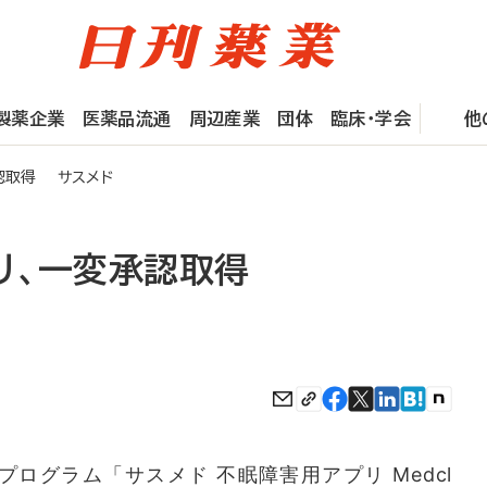
製薬企業
医薬品流通
周辺産業
団体
臨床・学会
他
認取得 サスメド
リ、一変承認取得
ログラム「サスメド 不眠障害用アプリ Medcl