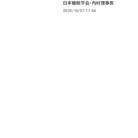
日本睡眠学会・内村理事長
2025/10/07 17:44