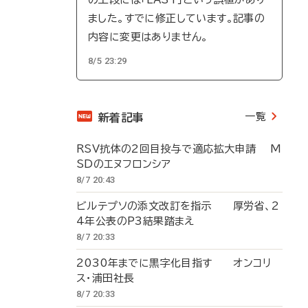
ました。すでに修正しています。記事の
内容に変更はありません。
8/5 23:29
一覧
新着記事
RSV抗体の2回目投与で適応拡大申請 M
SDのエヌフロンシア
8/7 20:43
ビルテプソの添文改訂を指示 厚労省、2
4年公表のP3結果踏まえ
8/7 20:33
2030年までに黒字化目指す オンコリ
ス・浦田社長
8/7 20:33