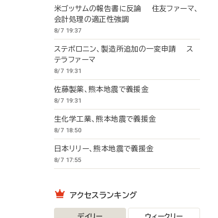
米ゴッサムの報告書に反論 住友ファーマ、
会計処理の適正性強調
8/7 19:37
ステボロニン、製造所追加の一変申請 ス
テラファーマ
8/7 19:31
佐藤製薬、熊本地震で義援金
8/7 19:31
生化学工業、熊本地震で義援金
8/7 18:50
日本リリー、熊本地震で義援金
8/7 17:55
アクセスランキング
デイリー
ウィークリー