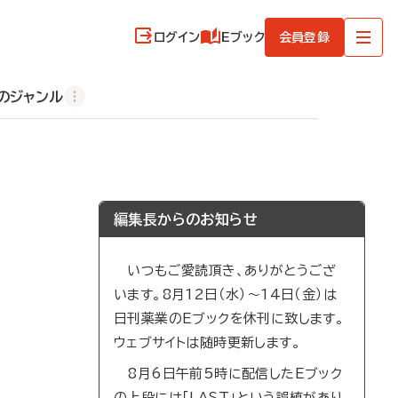
ログイン
Eブック
会員登録
のジャンル
編集長からのお知らせ
いつもご愛読頂き、ありがとうござ
います。8月12日（水）～14日（金）は
日刊薬業のEブックを休刊に致します。
ウェブサイトは随時更新します。
8月6日午前5時に配信したEブック
の上段には「LAST」という誤植があり