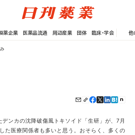
製薬企業
医薬品流通
周辺産業
団体
臨床・学会
他
重み
デンカの沈降破傷風トキソイド「生研」が、7月
した医療関係者も多いと思う。おそらく、多くの