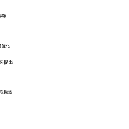
要望
明確化
を提出
に危機感