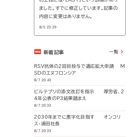
ました。すでに修正しています。記事の
内容に変更はありません。
8/5 23:29
一覧
新着記事
RSV抗体の2回目投与で適応拡大申請 M
SDのエヌフロンシア
8/7 20:43
ビルテプソの添文改訂を指示 厚労省、2
4年公表のP3結果踏まえ
8/7 20:33
2030年までに黒字化目指す オンコリ
ス・浦田社長
8/7 20:33