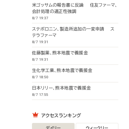
米ゴッサムの報告書に反論 住友ファーマ、
会計処理の適正性強調
8/7 19:37
ステボロニン、製造所追加の一変申請 ス
テラファーマ
8/7 19:31
佐藤製薬、熊本地震で義援金
8/7 19:31
生化学工業、熊本地震で義援金
8/7 18:50
日本リリー、熊本地震で義援金
8/7 17:55
アクセスランキング
デイリー
ウィークリー