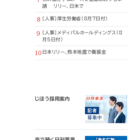
請 リリー、日米で
〔人事〕厚生労働省（8月7日付）
〔人事〕メディパルホールディングス（8
月5日付）
日本リリー、熊本地震で義援金
寄
稿
じほう採用案内
音で聴く日刊薬業