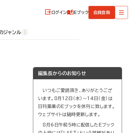
ログイン
Eブック
会員登録
のジャンル
編集長からのお知らせ
いつもご愛読頂き、ありがとうござ
います。8月12日（水）～14日（金）は
日刊薬業のEブックを休刊に致します。
ウェブサイトは随時更新します。
8月6日午前5時に配信したEブック
の上段には「LAST」という誤植があり