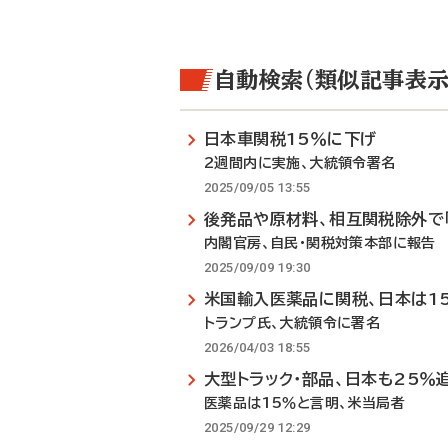
自動検索（類似記事表示
日本車関税15％に下げ
2週間内に実施、大統領令署名
2025/09/05 13:55
後発品や原材料、相互関税除外で「
内閣官房、自民・関税対策本部に報告
2025/09/09 19:30
米国輸入医薬品に関税、日本は1
トランプ氏、大統領令に署名
2026/04/03 18:55
大型トラック・部品、日本も25％
医薬品は15％と言明、米当局者
2025/09/29 12:29