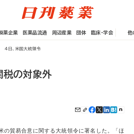
製薬企業
医薬品流通
周辺産業
団体
臨床・学会
他
 4日、米国大統領令
関税の対象外
米の貿易合意に関する大統領令に署名した。「ほ