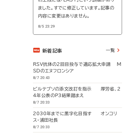
ました。すでに修正しています。記事の
内容に変更はありません。
8/5 23:29
一覧
新着記事
RSV抗体の2回目投与で適応拡大申請 M
SDのエヌフロンシア
8/7 20:43
ビルテプソの添文改訂を指示 厚労省、2
4年公表のP3結果踏まえ
8/7 20:33
2030年までに黒字化目指す オンコリ
ス・浦田社長
8/7 20:33