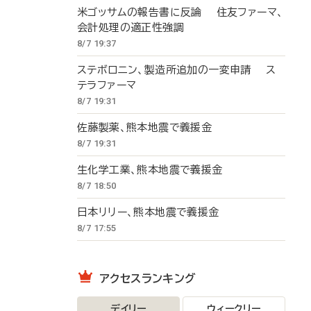
米ゴッサムの報告書に反論 住友ファーマ、
会計処理の適正性強調
8/7 19:37
ステボロニン、製造所追加の一変申請 ス
テラファーマ
8/7 19:31
佐藤製薬、熊本地震で義援金
8/7 19:31
生化学工業、熊本地震で義援金
8/7 18:50
日本リリー、熊本地震で義援金
8/7 17:55
アクセスランキング
デイリー
ウィークリー