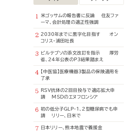
米ゴッサムの報告書に反論 住友ファ
ーマ、会計処理の適正性強調
2030年までに黒字化目指す オン
コリス・浦田社長
ビルテプソの添文改訂を指示 厚労
省、24年公表のP3結果踏まえ
【中医協】医療機器3製品の保険適用を
了承
RSV抗体の2回目投与で適応拡大申
請 MSDのエヌフロンシア
初の低分子GLP-1、2型糖尿病でも申
請 リリー、日米で
日本リリー、熊本地震で義援金