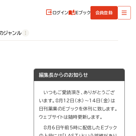
ログイン
Eブック
会員登録
のジャンル
編集長からのお知らせ
いつもご愛読頂き、ありがとうござ
います。8月12日（水）～14日（金）は
日刊薬業のEブックを休刊に致します。
ウェブサイトは随時更新します。
8月6日午前5時に配信したEブック
の上段には「LAST」という誤植があり