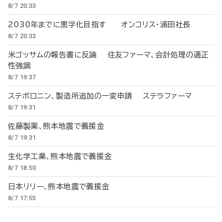
8/7 20:33
2030年までに黒字化目指す オンコリス・浦田社長
8/7 20:33
米ゴッサムの報告書に反論 住友ファーマ、会計処理の適正
性強調
8/7 19:37
ステボロニン、製造所追加の一変申請 ステラファーマ
8/7 19:31
佐藤製薬、熊本地震で義援金
8/7 19:31
生化学工業、熊本地震で義援金
8/7 18:50
日本リリー、熊本地震で義援金
8/7 17:55