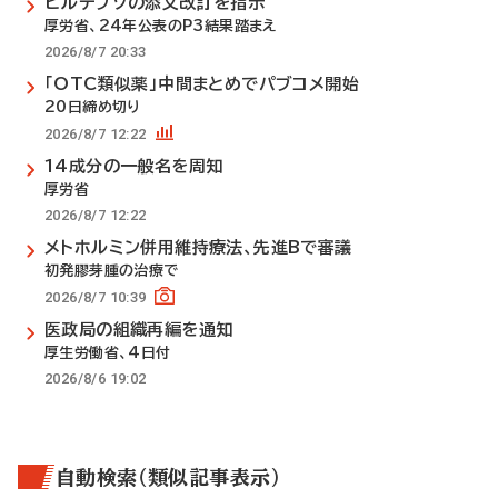
ビルテプソの添文改訂を指示
厚労省、24年公表のP3結果踏まえ
2026/8/7 20:33
「OTC類似薬」中間まとめでパブコメ開始
20日締め切り
2026/8/7 12:22
14成分の一般名を周知
厚労省
2026/8/7 12:22
メトホルミン併用維持療法、先進Bで審議
初発膠芽腫の治療で
2026/8/7 10:39
医政局の組織再編を通知
厚生労働省、4日付
2026/8/6 19:02
自動検索（類似記事表示）