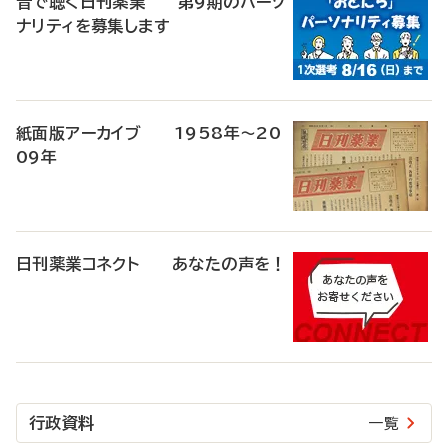
音で聴く日刊薬業 第9期のパーソ
ナリティを募集します
紙面版アーカイブ 1958年～20
09年
日刊薬業コネクト あなたの声を！
行政資料
一覧