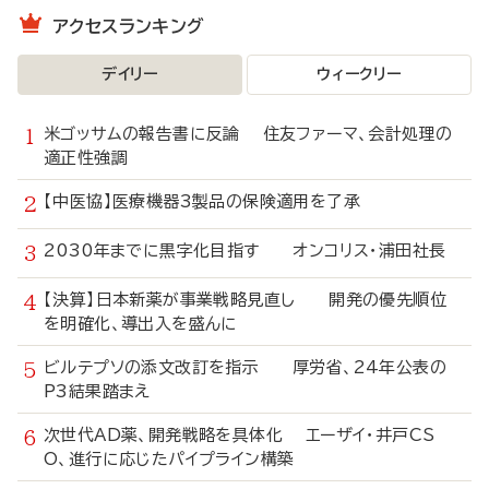
アクセスランキング
デイリー
ウィークリー
米ゴッサムの報告書に反論 住友ファーマ、会計処理の
適正性強調
【中医協】医療機器3製品の保険適用を了承
2030年までに黒字化目指す オンコリス・浦田社長
【決算】日本新薬が事業戦略見直し 開発の優先順位
を明確化、導出入を盛んに
ビルテプソの添文改訂を指示 厚労省、24年公表の
P3結果踏まえ
次世代AD薬、開発戦略を具体化 エーザイ・井戸CS
O、進行に応じたパイプライン構築