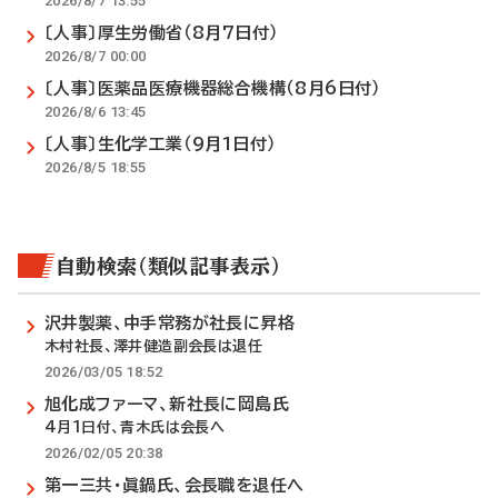
2026/8/7 13:55
〔人事〕厚生労働省（8月7日付）
2026/8/7 00:00
〔人事〕医薬品医療機器総合機構（8月6日付）
2026/8/6 13:45
〔人事〕生化学工業（9月1日付）
2026/8/5 18:55
自動検索（類似記事表示）
沢井製薬、中手常務が社長に昇格
木村社長、澤井健造副会長は退任
2026/03/05 18:52
旭化成ファーマ、新社長に岡島氏
4月1日付、青木氏は会長へ
2026/02/05 20:38
第一三共・眞鍋氏、会長職を退任へ