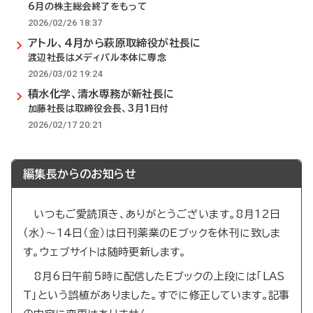
6月の株主総会終了をもって
2026/02/26 18:37
アトル、4月から萩原取締役が社長に
渡辺社長はメディパル本体に専念
2026/03/02 19:24
積水化学、清水専務が新社長に
加藤社長は取締役会長、3月1日付
2026/02/17 20:21
編集長からのお知らせ
いつもご愛読頂き、ありがとうございます。8月12日
（水）～14日（金）は日刊薬業のEブックを休刊に致しま
す。ウェブサイトは随時更新します。
8月6日午前5時に配信したEブックの上段には「LAS
T」という誤植がありました。すでに修正しています。記事