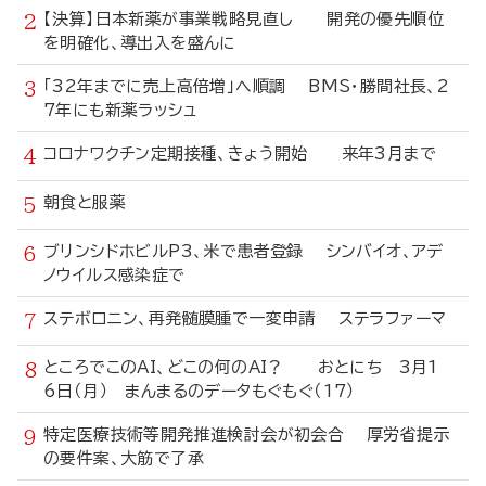
【決算】日本新薬が事業戦略見直し 開発の優先順位
を明確化、導出入を盛んに
「32年までに売上高倍増」へ順調 BMS・勝間社長、2
7年にも新薬ラッシュ
コロナワクチン定期接種、きょう開始 来年3月まで
朝食と服薬
ブリンシドホビルP3、米で患者登録 シンバイオ、アデ
ノウイルス感染症で
ステボロニン、再発髄膜腫で一変申請 ステラファーマ
ところでこのAI、どこの何のAI？ おとにち 3月1
6日（月） まんまるのデータもぐもぐ（17）
特定医療技術等開発推進検討会が初会合 厚労省提示
の要件案、大筋で了承