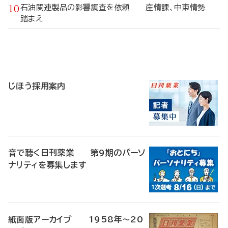
石油関連製品の影響調査を依頼 産情課、中東情勢
踏まえ
寄
稿
じほう採用案内
音で聴く日刊薬業 第9期のパーソ
ナリティを募集します
紙面版アーカイブ 1958年～20