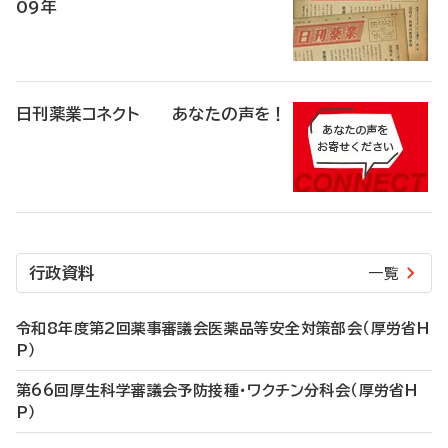
09年
日刊薬業コネクト あなたの声を！
行政資料
一覧
令和8年度第2回薬事審議会医薬品等安全対策部会（厚労省H
P）
第66回厚生科学審議会予防接種・ワクチン分科会（厚労省H
P）