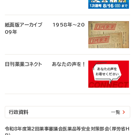
紙面版アーカイブ 1958年～20
09年
日刊薬業コネクト あなたの声を！
行政資料
一覧
令和8年度第2回薬事審議会医薬品等安全対策部会（厚労省H