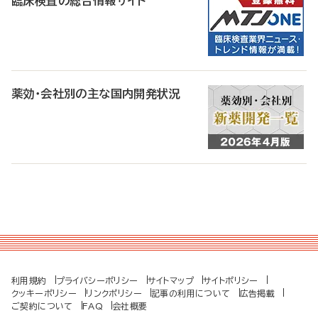
臨床検査の総合情報サイト
薬効・会社別の主な国内開発状況
利用規約
プライバシーポリシー
サイトマップ
サイトポリシー
クッキーポリシー
リンクポリシー
記事の利用について
広告掲載
ご契約について
FAQ
会社概要