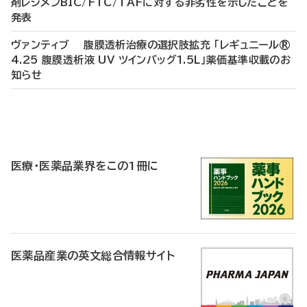
剤レジメンBIC/FTC/TAFに対する非劣性を示したことを
発表
ヴァンティブ 腹膜透析治療の選択肢拡充 「レギュニール®
4.25 腹膜透析液 UV ツインバッグ1.5L」薬価基準収載のお
知らせ
P
R
医療・医薬品業界をこの1冊に
医薬品産業の英文総合情報サイト