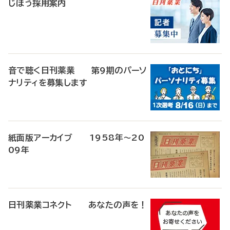
じほう採用案内
音で聴く日刊薬業 第9期のパーソ
ナリティを募集します
紙面版アーカイブ 1958年～20
09年
日刊薬業コネクト あなたの声を！