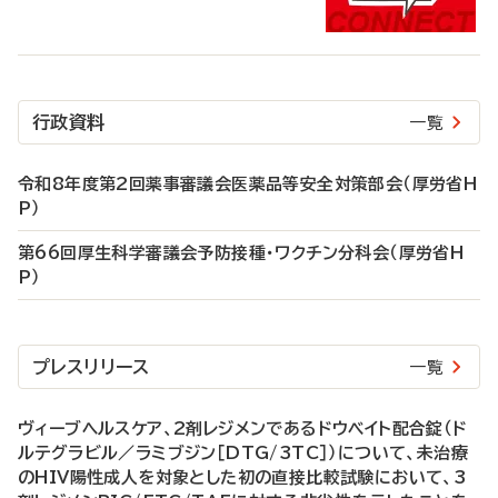
行政資料
一覧
令和8年度第2回薬事審議会医薬品等安全対策部会（厚労省H
P）
第66回厚生科学審議会予防接種・ワクチン分科会（厚労省H
P）
プレスリリース
一覧
ヴィーブヘルスケア、2剤レジメンであるドウベイト配合錠（ド
ルテグラビル／ラミブジン［DTG/3TC］）について、未治療
のHIV陽性成人を対象とした初の直接比較試験において、3