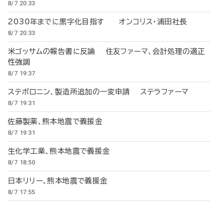
8/7 20:33
2030年までに黒字化目指す オンコリス・浦田社長
8/7 20:33
米ゴッサムの報告書に反論 住友ファーマ、会計処理の適正
性強調
8/7 19:37
ステボロニン、製造所追加の一変申請 ステラファーマ
8/7 19:31
佐藤製薬、熊本地震で義援金
8/7 19:31
生化学工業、熊本地震で義援金
8/7 18:50
日本リリー、熊本地震で義援金
8/7 17:55