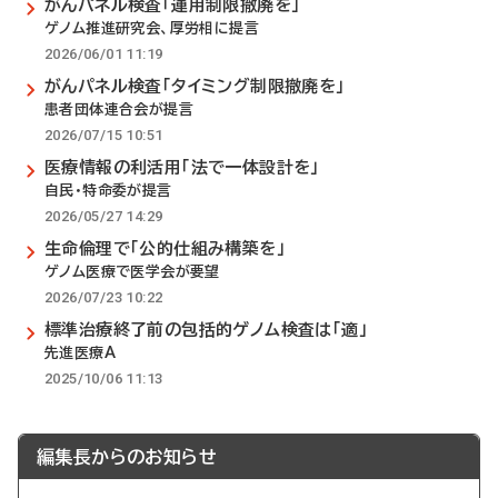
がんパネル検査「運用制限撤廃を」
ゲノム推進研究会、厚労相に提言
2026/06/01 11:19
がんパネル検査「タイミング制限撤廃を」
患者団体連合会が提言
2026/07/15 10:51
医療情報の利活用「法で一体設計を」
自民・特命委が提言
2026/05/27 14:29
生命倫理で「公的仕組み構築を」
ゲノム医療で医学会が要望
2026/07/23 10:22
標準治療終了前の包括的ゲノム検査は「適」
先進医療A
2025/10/06 11:13
編集長からのお知らせ