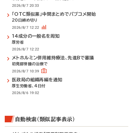
2026/8/7 20:33
「OTC類似薬」中間まとめでパブコメ開始
20日締め切り
2026/8/7 12:22
14成分の一般名を周知
厚労省
2026/8/7 12:22
メトホルミン併用維持療法、先進Bで審議
初発膠芽腫の治療で
2026/8/7 10:39
医政局の組織再編を通知
厚生労働省、4日付
2026/8/6 19:02
自動検索（類似記事表示）