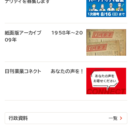
ナリティを募集します
紙面版アーカイブ 1958年～20
09年
日刊薬業コネクト あなたの声を！
行政資料
一覧