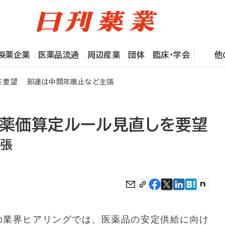
製薬企業
医薬品流通
周辺産業
団体
臨床・学会
他
しを要望 卸連は中間年廃止など主張
、薬価算定ルール見直しを要望
主張
の業界ヒアリングでは、医薬品の安定供給に向け