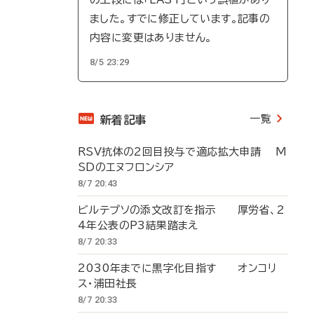
ました。すでに修正しています。記事の
内容に変更はありません。
8/5 23:29
一覧
新着記事
RSV抗体の2回目投与で適応拡大申請 M
SDのエヌフロンシア
8/7 20:43
ビルテプソの添文改訂を指示 厚労省、2
4年公表のP3結果踏まえ
8/7 20:33
2030年までに黒字化目指す オンコリ
ス・浦田社長
8/7 20:33