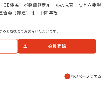
（GE薬協）が薬価算定ルールの見直しなどを要望
連合会（卸連）は、中間年改…
すると最後までお読みいただけます。
会員登録
前のページに戻る