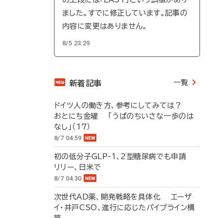
ました。すでに修正しています。記事の
内容に変更はありません。
8/5 23:29
一覧
新着記事
ドイツ人の働き方、参考にしてみては？
おとにち金曜 「うぱのちいさな一歩のは
なし」（17）
8/7 04:59
初の低分子GLP-1、2型糖尿病でも申請
リリー、日米で
8/7 04:30
次世代AD薬、開発戦略を具体化 エーザ
イ・井戸CSO、進行に応じたパイプライン構