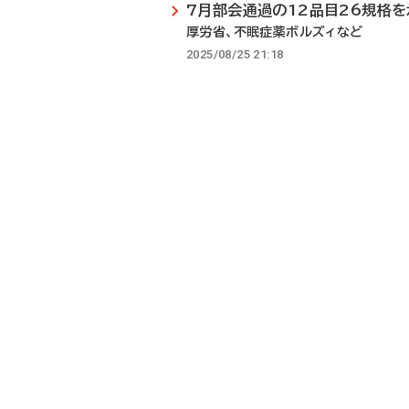
7月部会通過の12品目26規格を
厚労省、不眠症薬ボルズィなど
2025/08/25 21:18