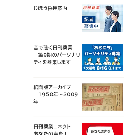
じほう採用案内
音で聴く日刊薬業
第9期のパーソナリ
ティを募集します
紙面版アーカイブ
1958年～2009
年
日刊薬業コネクト
あなたの声を！