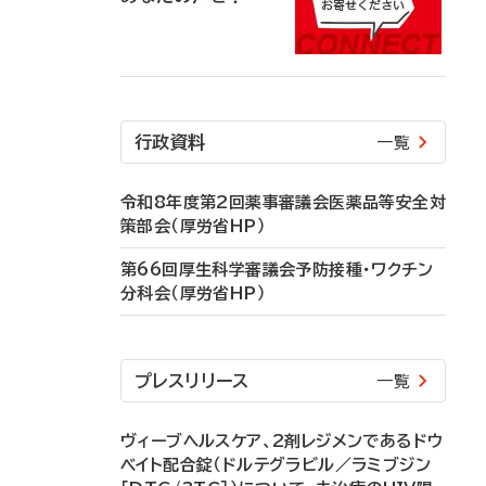
行政資料
一覧
令和8年度第2回薬事審議会医薬品等安全対
策部会（厚労省HP）
第66回厚生科学審議会予防接種・ワクチン
分科会（厚労省HP）
プレスリリース
一覧
ヴィーブヘルスケア、2剤レジメンであるドウ
ベイト配合錠（ドルテグラビル／ラミブジン