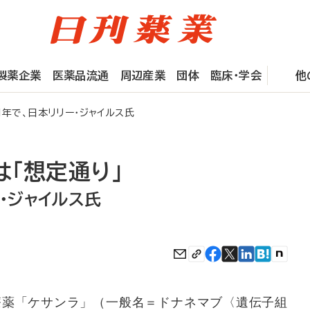
製薬企業
医薬品流通
周辺産業
団体
臨床・学会
他
年で、日本リリー・ジャイルス氏
「想定通り」
・ジャイルス氏
薬「ケサンラ」（一般名＝ドナネマブ〈遺伝子組