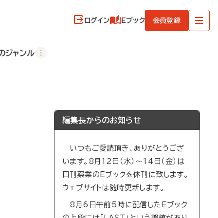
ログイン
Eブック
会員登録
のジャンル
編集長からのお知らせ
いつもご愛読頂き、ありがとうござ
います。8月12日（水）～14日（金）は
日刊薬業のEブックを休刊に致します。
ウェブサイトは随時更新します。
8月6日午前5時に配信したEブック
の上段には「LAST」という誤植があり