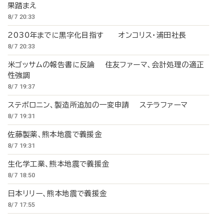
果踏まえ
8/7 20:33
2030年までに黒字化目指す オンコリス・浦田社長
8/7 20:33
米ゴッサムの報告書に反論 住友ファーマ、会計処理の適正
性強調
8/7 19:37
ステボロニン、製造所追加の一変申請 ステラファーマ
8/7 19:31
佐藤製薬、熊本地震で義援金
8/7 19:31
生化学工業、熊本地震で義援金
8/7 18:50
日本リリー、熊本地震で義援金
8/7 17:55