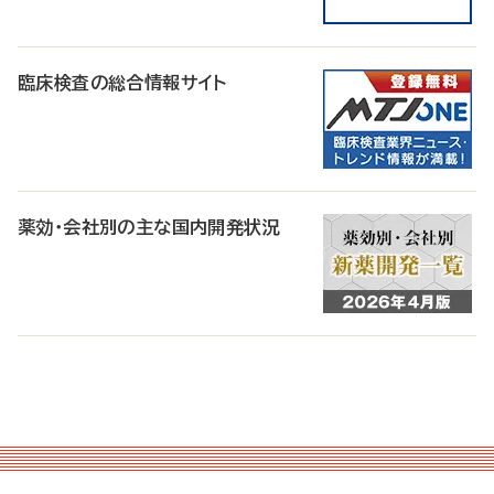
臨床検査の総合情報サイト
薬効・会社別の主な国内開発状況