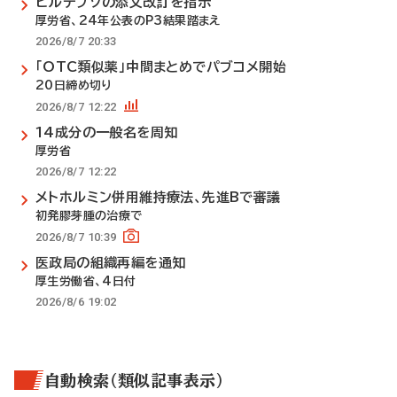
ビルテプソの添文改訂を指示
厚労省、24年公表のP3結果踏まえ
2026/8/7 20:33
「OTC類似薬」中間まとめでパブコメ開始
20日締め切り
2026/8/7 12:22
14成分の一般名を周知
厚労省
2026/8/7 12:22
メトホルミン併用維持療法、先進Bで審議
初発膠芽腫の治療で
2026/8/7 10:39
医政局の組織再編を通知
厚生労働省、4日付
2026/8/6 19:02
自動検索（類似記事表示）