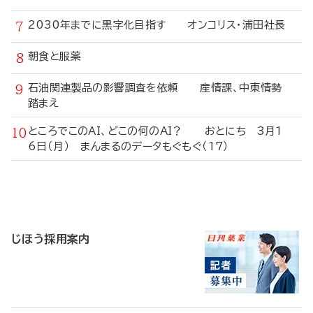
2030年までに黒字化目指す オンコリス・浦田社長
朝食と服薬
石油関連製品の影響調査を依頼 産情課、中東情勢
踏まえ
ところでこのAI、どこの何のAI？ おとにち 3月1
6日（月） まんまるのデータもぐもぐ（17）
寄
稿
じほう採用案内