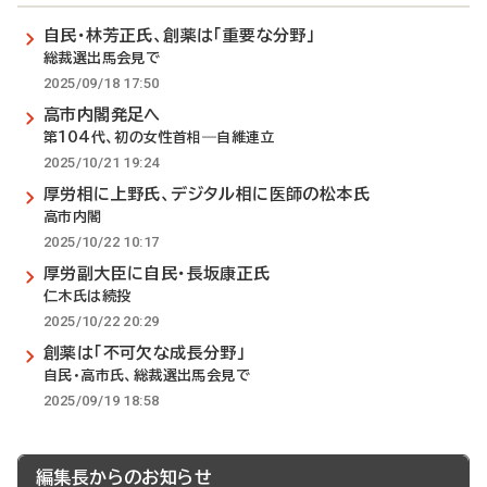
自民・林芳正氏、創薬は「重要な分野」
総裁選出馬会見で
2025/09/18 17:50
高市内閣発足へ
第104代、初の女性首相―自維連立
2025/10/21 19:24
厚労相に上野氏、デジタル相に医師の松本氏
高市内閣
2025/10/22 10:17
厚労副大臣に自民・長坂康正氏
仁木氏は続投
2025/10/22 20:29
創薬は「不可欠な成長分野」
自民・高市氏、総裁選出馬会見で
2025/09/19 18:58
編集長からのお知らせ