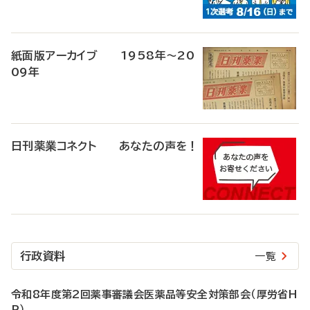
紙面版アーカイブ 1958年～20
09年
日刊薬業コネクト あなたの声を！
行政資料
一覧
令和8年度第2回薬事審議会医薬品等安全対策部会（厚労省H
P）