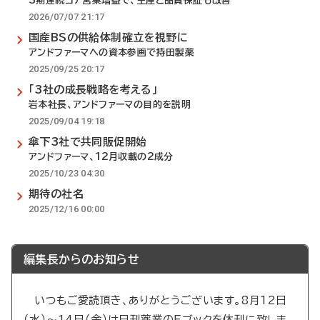
3期連続コア営業増益で、生産と品質保証も改善
2026/07/07 21:17
国産BSの供給体制確立を視野に
アンドファーマへの資本参画で持田製薬
2025/09/25 20:17
「3社の成長戦略を考える」
岩本社長、アンドファーマの目的を説明
2025/09/04 19:18
傘下3社で共同販促開始
アンドファーマ、12月収載の2成分
2025/10/23 04:30
期待の社名
2025/12/16 00:00
編集長からのお知らせ
いつもご愛読頂き、ありがとうございます。8月12日
（水）～14日（金）は日刊薬業のEブックを休刊に致しま