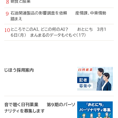
朝食と服薬
石油関連製品の影響調査を依頼 産情課、中東情勢
踏まえ
ところでこのAI、どこの何のAI？ おとにち 3月1
6日（月） まんまるのデータもぐもぐ（17）
寄
稿
じほう採用案内
音で聴く日刊薬業 第9期のパーソ
ナリティを募集します