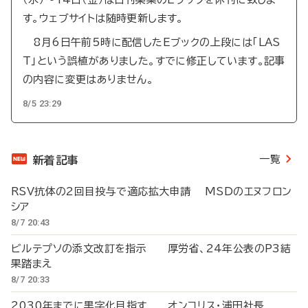
す。ウェブサイトは随時更新します。
8月6日午前5時に配信したEブックの上段には「LAS
T」という誤植がありました。すでに修正しています。記事
の内容に変更はありません。
8/5 23:29
一覧
新着記事
RSV抗体の2回目投与で適応拡大申請 MSDのエヌフロン
シア
8/7 20:43
ビルテプソの添文改訂を指示 厚労省、24年公表のP3結
果踏まえ
8/7 20:33
2030年までに黒字化目指す オンコリス・浦田社長