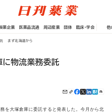
製薬企業
医薬品流通
周辺産業
団体
臨床・学会
他
委託 まず北海道から
庫に物流業務委託
務を大塚倉庫に委託すると発表した。今月から北