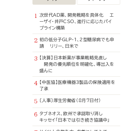
次世代AD薬、開発戦略を具体化 エ
ーザイ・井戸CSO、進行に応じたパイ
プライン構築
初の低分子GLP-1、2型糖尿病でも申
請 リリー、日米で
【決算】日本新薬が事業戦略見直し
開発の優先順位を明確化、導出入を
盛んに
【中医協】医療機器3製品の保険適用を
了承
〔人事〕厚生労働省（8月7日付）
タブネオス、欧州で承認取り消し
キッセイ「日本では引き続き協議中」