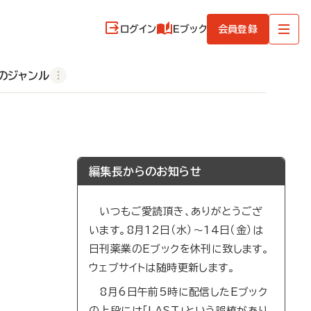
ログイン
Eブック
会員登録
のジャンル
編集長からのお知らせ
いつもご愛読頂き、ありがとうござ
います。8月12日（水）～14日（金）は
日刊薬業のEブックを休刊に致します。
ウェブサイトは随時更新します。
8月6日午前5時に配信したEブック
の上段には「LAST」という誤植があり