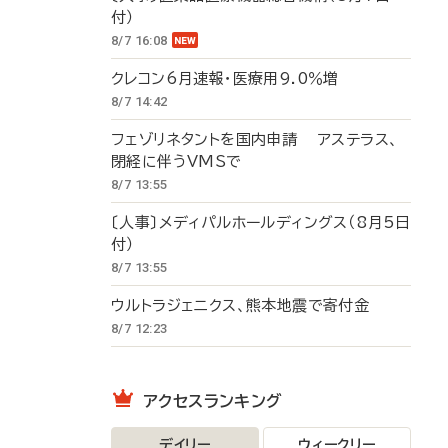
付）
8/7 16:08
クレコン6月速報・医療用9.0％増
8/7 14:42
フェゾリネタントを国内申請 アステラス、
閉経に伴うVMSで
8/7 13:55
〔人事〕メディパルホールディングス（8月5日
付）
8/7 13:55
ウルトラジェニクス、熊本地震で寄付金
8/7 12:23
アクセスランキング
デイリー
ウィークリー