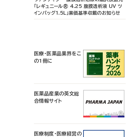
「レギュニール® 4.25 腹膜透析液 UV ツ
インバッグ1.5L」薬価基準収載のお知らせ
P
R
医療・医薬品業界をこ
の1冊に
医薬品産業の英文総
合情報サイト
医療制度・医療経営の