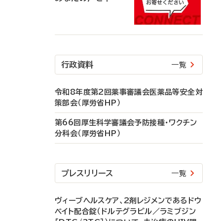
行政資料
一覧
令和8年度第2回薬事審議会医薬品等安全対
策部会（厚労省HP）
第66回厚生科学審議会予防接種・ワクチン
分科会（厚労省HP）
プレスリリース
一覧
ヴィーブヘルスケア、2剤レジメンであるドウ
ベイト配合錠（ドルテグラビル／ラミブジン