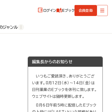
ログイン
Eブック
会員登録
のジャンル
編集長からのお知らせ
いつもご愛読頂き、ありがとうござ
います。8月12日（水）～14日（金）は
日刊薬業のEブックを休刊に致します。
ウェブサイトは随時更新します。
8月6日午前5時に配信したEブック
の上段には「LAST」という誤植があり