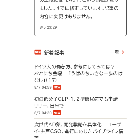
ました。すでに修正しています。記事の
内容に変更はありません。
8/5 23:29
一覧
新着記事
ドイツ人の働き方、参考にしてみては？
おとにち金曜 「うぱのちいさな一歩のは
なし」（17）
8/7 04:59
初の低分子GLP-1、2型糖尿病でも申請
リリー、日米で
8/7 04:30
次世代AD薬、開発戦略を具体化 エーザ
イ・井戸CSO、進行に応じたパイプライン構