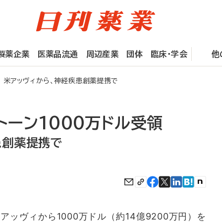
製薬企業
医薬品流通
周辺産業
団体
臨床・学会
他
領 米アッヴィから、神経疾患創薬提携で
トーン1000万ドル受領
患創薬提携で
ッヴィから1000万ドル（約14億9200万円）を