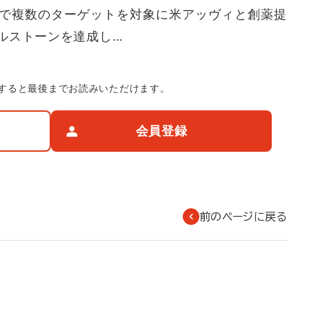
で複数のターゲットを対象に米アッヴィと創薬提
ルストーンを達成し…
すると最後までお読みいただけます。
会員登録
前のページに戻る