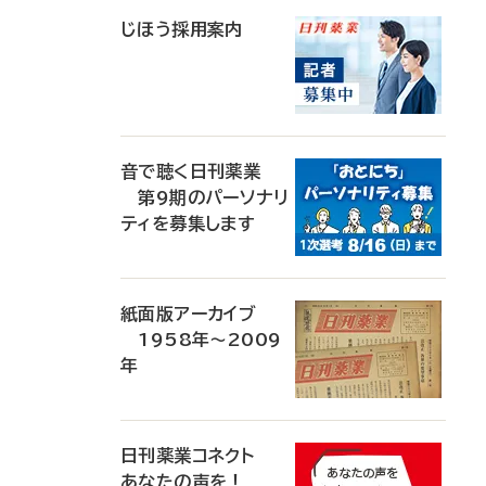
じほう採用案内
音で聴く日刊薬業
第9期のパーソナリ
ティを募集します
紙面版アーカイブ
1958年～2009
年
日刊薬業コネクト
あなたの声を！