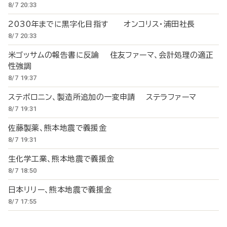
8/7 20:33
2030年までに黒字化目指す オンコリス・浦田社長
8/7 20:33
米ゴッサムの報告書に反論 住友ファーマ、会計処理の適正
性強調
8/7 19:37
ステボロニン、製造所追加の一変申請 ステラファーマ
8/7 19:31
佐藤製薬、熊本地震で義援金
8/7 19:31
生化学工業、熊本地震で義援金
8/7 18:50
日本リリー、熊本地震で義援金
8/7 17:55