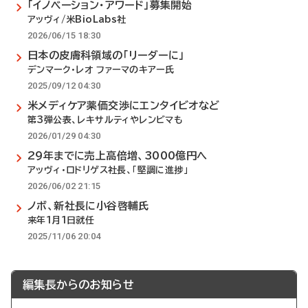
「イノベーション・アワード」募集開始
アッヴィ/米BioLabs社
2026/06/15 18:30
日本の皮膚科領域の「リーダーに」
デンマーク・レオ ファーマのキアー氏
2025/09/12 04:30
米メディケア薬価交渉にエンタイビオなど
第3弾公表、レキサルティやレンビマも
2026/01/29 04:30
29年までに売上高倍増、3000億円へ
アッヴィ・ロドリゲス社長、「堅調に進捗」
2026/06/02 21:15
ノボ、新社長に小谷啓輔氏
来年1月1日就任
2025/11/06 20:04
編集長からのお知らせ