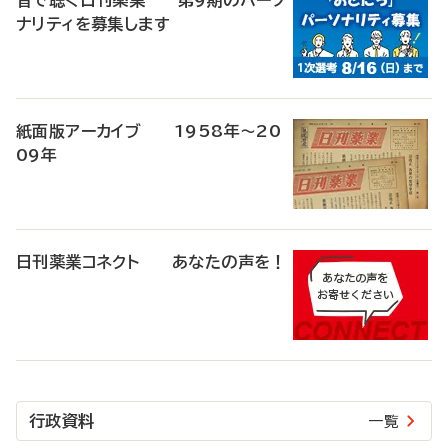
音で聴く日刊薬業 第9期のパーソ
ナリティを募集します
紙面版アーカイブ 1958年～20
09年
日刊薬業コネクト あなたの声を！
行政資料
一覧