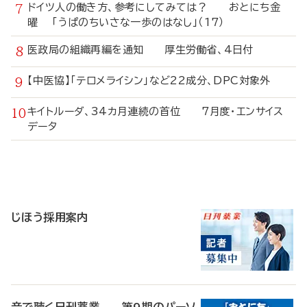
ドイツ人の働き方、参考にしてみては？ おとにち金
曜 「うぱのちいさな一歩のはなし」（17）
医政局の組織再編を通知 厚生労働省、4日付
【中医協】「テロメライシン」など22成分、DPC対象外
キイトルーダ、34カ月連続の首位 7月度・エンサイス
データ
寄
稿
じほう採用案内