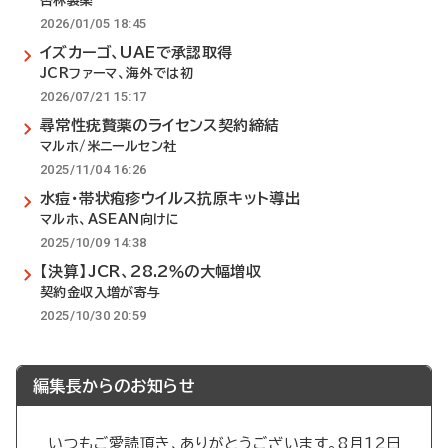
杏林製薬
2026/01/05 18:45
イズカーゴ、UAEで承認取得
JCRファーマ、海外では初
2026/07/21 15:17
尋常性疣贅薬のライセンス契約締結
マルホ/米ニールセン社
2025/11/04 16:26
水痘・帯状疱疹ウイルス抗原キット導出
マルホ、ASEAN向けに
2025/10/09 14:38
【決算】JCR、28.2％の大幅増収
契約金収入増が寄与
2025/10/30 20:59
編集長からのお知らせ
いつもご愛読頂き、ありがとうございます。8月12日