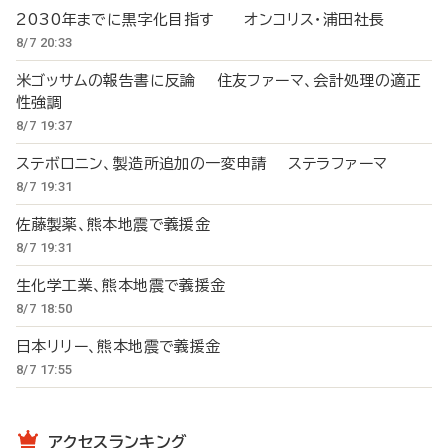
2030年までに黒字化目指す オンコリス・浦田社長
8/7 20:33
米ゴッサムの報告書に反論 住友ファーマ、会計処理の適正
性強調
8/7 19:37
ステボロニン、製造所追加の一変申請 ステラファーマ
8/7 19:31
佐藤製薬、熊本地震で義援金
8/7 19:31
生化学工業、熊本地震で義援金
8/7 18:50
日本リリー、熊本地震で義援金
8/7 17:55
アクセスランキング