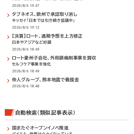
2026/8/6 19:47
タブネオス、欧州で承認取り消し
キッセイ「日本では引き続き協議中」
2026/8/6 19:12
【決算】ロート、通期予想を上方修正
日本やアジアなど好調
2026/8/6 18:49
ロート豪州子会社、外用鎮痛剤事業を買収
セルフケア事業を強化
2026/8/6 18:49
帝人グループ、熊本地震で義援金
2026/8/6 18:48
自動検索（類似記事表示）
国またぐオープンイノベ推進