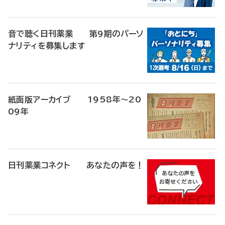
音で聴く日刊薬業 第9期のパーソ
ナリティを募集します
紙面版アーカイブ 1958年～20
09年
日刊薬業コネクト あなたの声を！