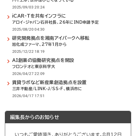
バイエル、世界は小さくなっている
2025/09/03 20:24
iCAR-Tを共有インフラに
アロイ・ジャパン石井社長、26年にIND申請予定
2025/08/20 04:30
研究開発拠点を湘南アイパークへ移転
旭化成ファーマ、27年1月から
2025/12/22 18:19
AI創薬の協働研究拠点を開設
フロンテオと東京科学大
2026/04/27 22:09
賃貸ラボなど新産業創造拠点を設置
三井不動産/LINK-J/SS-F、横浜市に
2026/04/17 17:51
編集長からのお知らせ
いつもご愛読頂き、ありがとうございます。8月12日