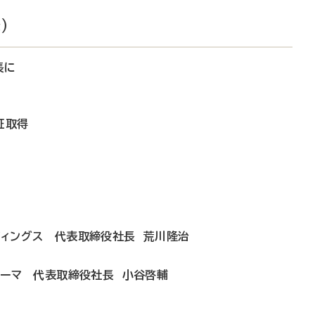
）
長に
証取得
ディングス 代表取締役社長 荒川隆治
ファーマ 代表取締役社長 小谷啓輔