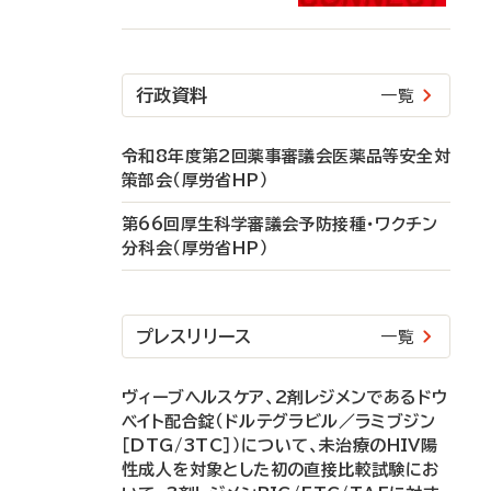
行政資料
一覧
令和8年度第2回薬事審議会医薬品等安全対
策部会（厚労省HP）
第66回厚生科学審議会予防接種・ワクチン
分科会（厚労省HP）
プレスリリース
一覧
ヴィーブヘルスケア、2剤レジメンであるドウ
ベイト配合錠（ドルテグラビル／ラミブジン
［DTG/3TC］）について、未治療のHIV陽
性成人を対象とした初の直接比較試験にお