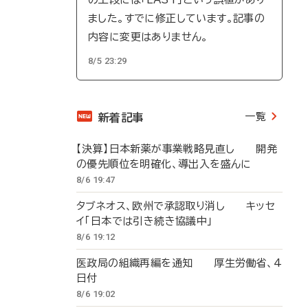
ました。すでに修正しています。記事の
内容に変更はありません。
8/5 23:29
一覧
新着記事
【決算】日本新薬が事業戦略見直し 開発
の優先順位を明確化、導出入を盛んに
8/6 19:47
タブネオス、欧州で承認取り消し キッセ
イ「日本では引き続き協議中」
8/6 19:12
医政局の組織再編を通知 厚生労働省、4
日付
8/6 19:02