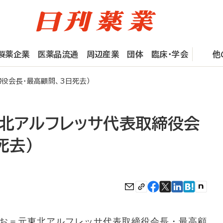
製薬企業
医薬品流通
周辺産業
団体
臨床・学会
他
役会長・最高顧問、3日死去）
東北アルフレッサ代表取締役会
死去）
お＝元東北アルフレッサ代表取締役会長・最高顧