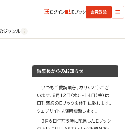
ログイン
Eブック
会員登録
のジャンル
編集長からのお知らせ
いつもご愛読頂き、ありがとうござ
います。8月12日（水）～14日（金）は
日刊薬業のEブックを休刊に致します。
ウェブサイトは随時更新します。
8月6日午前5時に配信したEブック
の上段には「LAST」という誤植があり