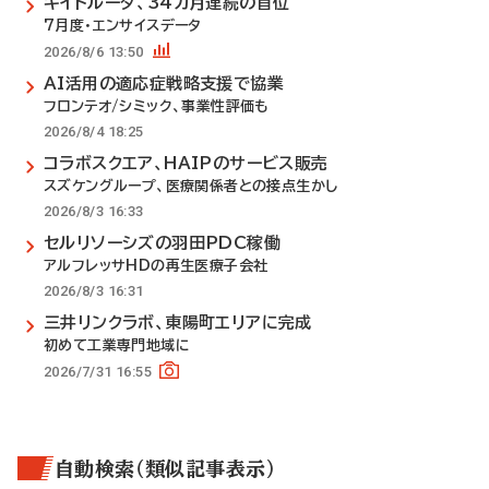
キイトルーダ、34カ月連続の首位
7月度・エンサイスデータ
2026/8/6 13:50
AI活用の適応症戦略支援で協業
フロンテオ/シミック、事業性評価も
2026/8/4 18:25
コラボスクエア、HAIPのサービス販売
スズケングループ、医療関係者との接点生かし
2026/8/3 16:33
セルリソーシズの羽田PDC稼働
アルフレッサHDの再生医療子会社
2026/8/3 16:31
三井リンクラボ、東陽町エリアに完成
初めて工業専門地域に
2026/7/31 16:55
自動検索（類似記事表示）