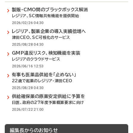
製販・CMO間のブラックボックス解消
レジリア、SC情報共有機能を提供開始
2026/02/26 04:30
レジリア、製薬企業の導入実績倍増へ
津田CEO、SC可視化のサービス
2025/08/28 04:30
GMP違反リスク、検知機能を実装
レジリアのクラウドサービス
2026/06/16 12:53
有事も医薬品供給を「止めない」
22歳で起業のレジリア・津田CEO
2025/08/28 04:30
供給確保薬の原薬安定供給に予算を
日医、政府の27年度予算概算要求に向け
2026/07/22 21:00
編集長からのお知らせ