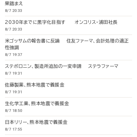
果踏まえ
8/7 20:33
2030年までに黒字化目指す オンコリス・浦田社長
8/7 20:33
米ゴッサムの報告書に反論 住友ファーマ、会計処理の適正
性強調
8/7 19:37
ステボロニン、製造所追加の一変申請 ステラファーマ
8/7 19:31
佐藤製薬、熊本地震で義援金
8/7 19:31
生化学工業、熊本地震で義援金
8/7 18:50
日本リリー、熊本地震で義援金
8/7 17:55