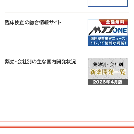
臨床検査の総合情報サイト
薬効・会社別の主な国内開発状況