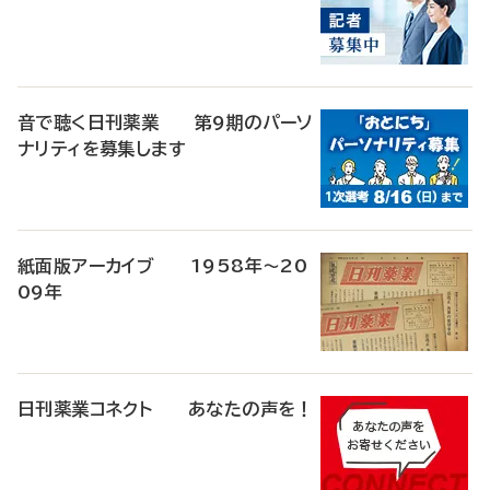
音で聴く日刊薬業 第9期のパーソ
ナリティを募集します
紙面版アーカイブ 1958年～20
09年
日刊薬業コネクト あなたの声を！