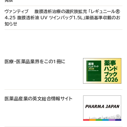
発表
ヴァンティブ 腹膜透析治療の選択肢拡充 「レギュニール®
4.25 腹膜透析液 UV ツインバッグ1.5L」薬価基準収載のお
知らせ
P
R
医療・医薬品業界をこの1冊に
医薬品産業の英文総合情報サイト