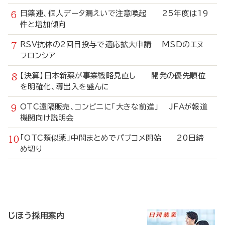
日薬連、個人データ漏えいで注意喚起 25年度は19
件と増加傾向
RSV抗体の2回目投与で適応拡大申請 MSDのエヌ
フロンシア
【決算】日本新薬が事業戦略見直し 開発の優先順位
を明確化、導出入を盛んに
OTC遠隔販売、コンビニに「大きな前進」 JFAが報道
機関向け説明会
「OTC類似薬」中間まとめでパブコメ開始 20日締
め切り
寄
稿
じほう採用案内