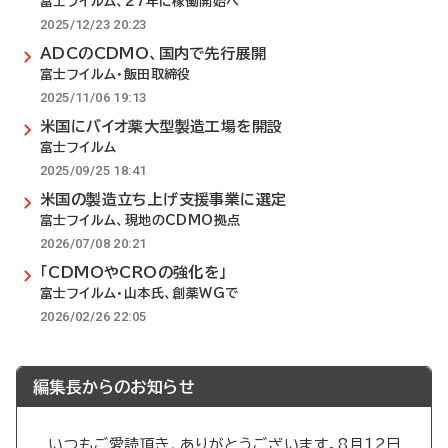
富士フイルム、27年に稼働開始へ
2025/12/23 20:23
ADCのCDMO、国内で先行展開
富士フイルム・飯田取締役
2025/11/06 19:13
米国にバイオ薬大型製造工場を開設
富士フイルム
2025/09/25 18:41
米国の製造立ち上げ支援事業に選定
富士フイルム、現地のCDMO拠点
2026/07/08 20:21
「CDMOやCROの強化を」
富士フイルム・山本氏、創薬WGで
2026/02/26 22:05
編集長からのお知らせ
いつもご愛読頂き、ありがとうございます。8月12日