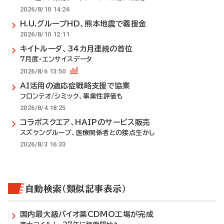
2026/8/10 14:26
H.U.グループHD、熊本地震で義援金
2026/8/10 12:11
キイトルーダ、34カ月連続の首位
7月度・エンサイスデータ
2026/8/6 13:50
AI活用の適応症戦略支援で協業
フロンテオ/シミック、事業性評価も
2026/8/4 18:25
コラボスクエア、HAIPのサービス販売
スズケングループ、医療関係者との接点生かし
2026/8/3 16:33
自動検索（類似記事表示）
国内最大級バイオ薬CDMO工場が完成