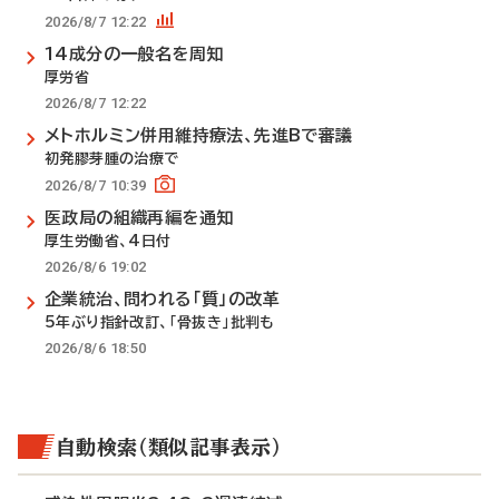
2026/8/7 12:22
14成分の一般名を周知
厚労省
2026/8/7 12:22
メトホルミン併用維持療法、先進Bで審議
初発膠芽腫の治療で
2026/8/7 10:39
医政局の組織再編を通知
厚生労働省、4日付
2026/8/6 19:02
企業統治、問われる「質」の改革
5年ぶり指針改訂、「骨抜き」批判も
2026/8/6 18:50
自動検索（類似記事表示）