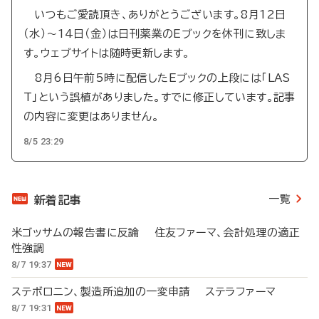
いつもご愛読頂き、ありがとうございます。8月12日
（水）～14日（金）は日刊薬業のEブックを休刊に致しま
す。ウェブサイトは随時更新します。
8月6日午前5時に配信したEブックの上段には「LAS
T」という誤植がありました。すでに修正しています。記事
の内容に変更はありません。
8/5 23:29
一覧
新着記事
米ゴッサムの報告書に反論 住友ファーマ、会計処理の適正
性強調
8/7 19:37
ステボロニン、製造所追加の一変申請 ステラファーマ
8/7 19:31