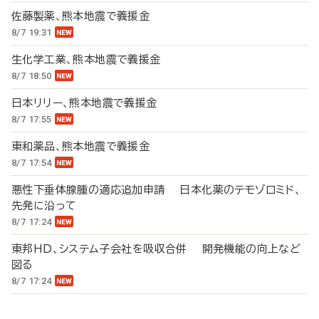
佐藤製薬、熊本地震で義援金
8/7 19:31
生化学工業、熊本地震で義援金
8/7 18:50
日本リリー、熊本地震で義援金
8/7 17:55
東和薬品、熊本地震で義援金
8/7 17:54
悪性下垂体腺腫の適応追加申請 日本化薬のテモゾロミド、
先発に沿って
8/7 17:24
東邦HD、システム子会社を吸収合併 開発機能の向上など
図る
8/7 17:24