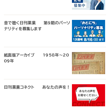
音で聴く日刊薬業 第9期のパーソ
ナリティを募集します
紙面版アーカイブ 1958年～20
09年
日刊薬業コネクト あなたの声を！