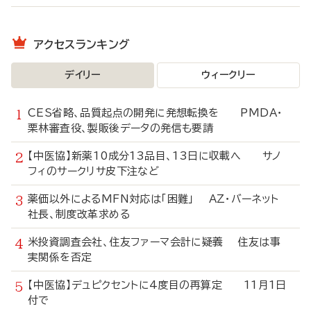
アクセスランキング
デイリー
ウィークリー
CES省略、品質起点の開発に発想転換を PMDA・
栗林審査役、製販後データの発信も要請
【中医協】新薬10成分13品目、13日に収載へ サノ
フィのサークリサ皮下注など
薬価以外によるMFN対応は「困難」 AZ・バーネット
社長、制度改革求める
米投資調査会社、住友ファーマ会計に疑義 住友は事
実関係を否定
【中医協】デュピクセントに4度目の再算定 11月1日
付で