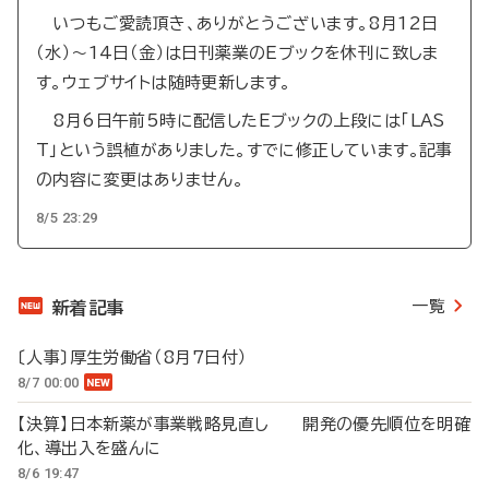
いつもご愛読頂き、ありがとうございます。8月12日
（水）～14日（金）は日刊薬業のEブックを休刊に致しま
す。ウェブサイトは随時更新します。
8月6日午前5時に配信したEブックの上段には「LAS
T」という誤植がありました。すでに修正しています。記事
の内容に変更はありません。
8/5 23:29
一覧
新着記事
〔人事〕厚生労働省（8月7日付）
8/7 00:00
【決算】日本新薬が事業戦略見直し 開発の優先順位を明確
化、導出入を盛んに
8/6 19:47