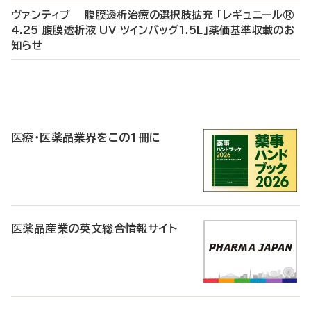
ヴァンティブ 腹膜透析治療の選択肢拡充 「レギュニール®
4.25 腹膜透析液 UV ツインバッグ1.5L」薬価基準収載のお
知らせ
P
R
医療・医薬品業界をこの1冊に
医薬品産業の英文総合情報サイト