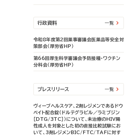
行政資料
一覧
令和8年度第2回薬事審議会医薬品等安全対
策部会（厚労省HP）
第66回厚生科学審議会予防接種・ワクチン
分科会（厚労省HP）
プレスリリース
一覧
ヴィーブヘルスケア、2剤レジメンであるドウ
ベイト配合錠（ドルテグラビル／ラミブジン
［DTG/3TC］）について、未治療のHIV陽
性成人を対象とした初の直接比較試験にお
いて、3剤レジメンBIC/FTC/TAFに対す