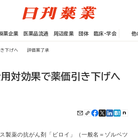
製薬企業
医薬品流通
周辺産業
団体
臨床・学会
他
価引き下げへ 評価案了承
、費用対効果で薬価引き下げへ
ス製薬の抗がん剤「ビロイ」（一般名＝ゾルベツ