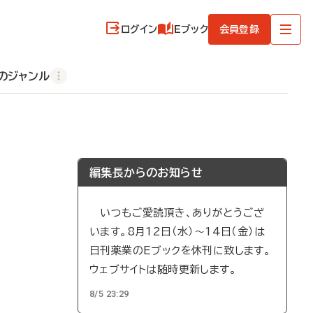
ログイン
Eブック
会員登録
のジャンル
編集長からのお知らせ
いつもご愛読頂き、ありがとうござ
います。8月12日（水）～14日（金）は
日刊薬業のEブックを休刊に致します。
ウェブサイトは随時更新します。
8/5 23:29