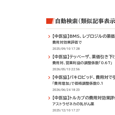
自動検索（類似記事表示
【中医協】BMS、レブロジルの薬
費用対効果評価で
2025/09/10 17:28
【中医協】テッペーザ、薬価引き下
費用対、営業利益の調整係数「0.67」
2026/05/13 22:56
【中医協】パキロビッド、費用対で
「費用増加」で価格調整係数0.1
2026/06/24 18:23
【中医協】トルカプの費用対効果
アストラゼネカの乳がん薬
2025/12/10 17:27