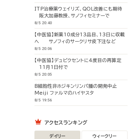
ITP治療薬ウェイリズ、QOL改善にも期待
阪大加藤教授、サノフィセミナーで
8/5 20:40
【中医協】新薬10成分13品目、13日に収載
へ サノフィのサークリサ皮下注など
8/5 20:06
【中医協】デュピクセントに4度目の再算定
11月1日付で
8/5 20:05
B細胞性非ホジキンリンパ腫の開発中止
Meiji ファルマのハイヤスタ
8/5 19:56
アクセスランキング
デイリー
ウィークリー