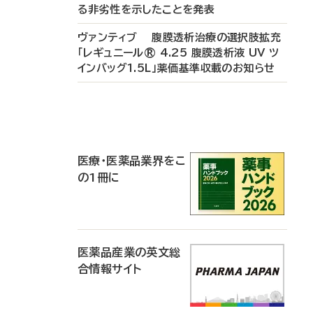
る非劣性を示したことを発表
ヴァンティブ 腹膜透析治療の選択肢拡充
「レギュニール® 4.25 腹膜透析液 UV ツ
インバッグ1.5L」薬価基準収載のお知らせ
P
R
医療・医薬品業界をこ
の1冊に
医薬品産業の英文総
合情報サイト