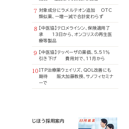
対象成分にラメルテオン追加 OTC
類似薬、一増一減で合計変わらず
【中医協】テロメライシン、保険適用了
承 13日から、オンコリスの再生医
療等製品
【中医協】テッペーザの薬価、5.51％
引き下げ 費用対で、11月から
ITP治療薬ウェイリズ、QOL改善にも
期待 阪大加藤教授、サノフィセミナ
ーで
寄
稿
じほう採用案内