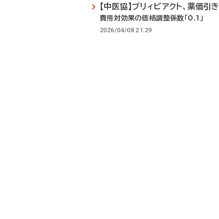
【中医協】ブリィビアクト、薬価引
費用対効果の価格調整係数「0.1」
2026/04/08 21:29