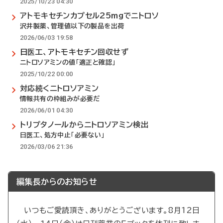
2025/10/23 04:30
アトモキセチンカプセル25mgでニトロソ
沢井製薬、管理値以下の製品を出荷
2026/06/03 19:58
日医工、アトモキセチン回収せず
ニトロソアミンの値「適正と確認」
2025/10/22 00:00
対応続くニトロソアミン
情報共有の枠組みが必要だ
2026/06/01 04:30
トリプタノールからニトロソアミン検出
日医工、処方中止「必要ない」
2026/03/06 21:36
編集長からのお知らせ
いつもご愛読頂き、ありがとうございます。8月12日