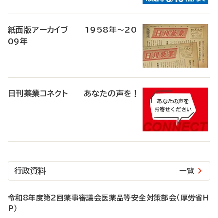
紙面版アーカイブ 1958年～20
09年
日刊薬業コネクト あなたの声を！
行政資料
一覧
令和8年度第2回薬事審議会医薬品等安全対策部会（厚労省H
P）