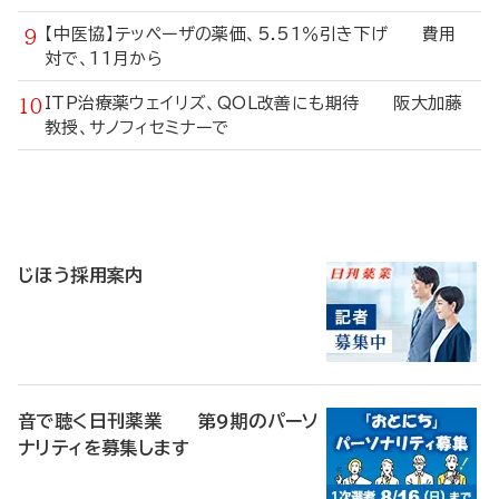
【中医協】テッペーザの薬価、5.51％引き下げ 費用
対で、11月から
ITP治療薬ウェイリズ、QOL改善にも期待 阪大加藤
教授、サノフィセミナーで
寄
稿
じほう採用案内
音で聴く日刊薬業 第9期のパーソ
ナリティを募集します