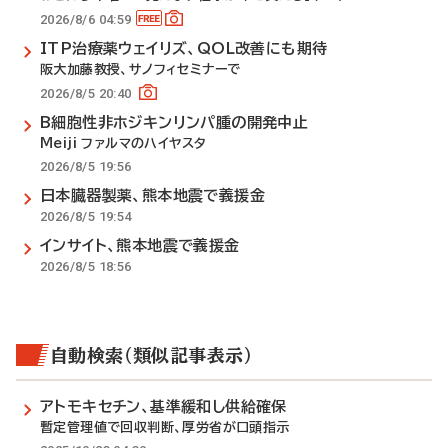
2026/8/6 04:59
ITP治療薬ウェイリズ、QOL改善にも期待
阪大加藤教授、サノフィセミナーで
2026/8/5 20:40
B細胞性非ホジキンリンパ腫の開発中止
Meiji ファルマのハイヤスタ
2026/8/5 19:56
日本臓器製薬、熊本地震で義援金
2026/8/5 19:54
インサイト、熊本地震で義援金
2026/8/5 18:56
自動検索（類似記事表示）
アトモキセチン、基準緩和し供給確保
暫定管理値で回収判断、厚労省が口頭指示