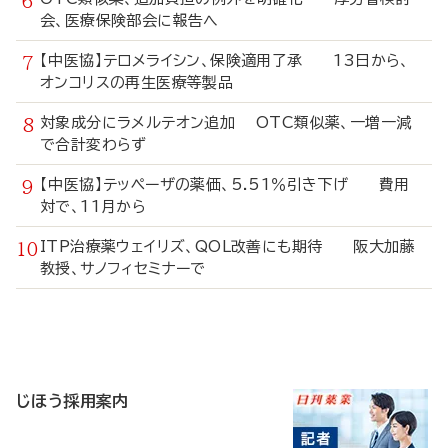
会、医療保険部会に報告へ
【中医協】テロメライシン、保険適用了承 13日から、
オンコリスの再生医療等製品
対象成分にラメルテオン追加 OTC類似薬、一増一減
で合計変わらず
【中医協】テッペーザの薬価、5.51％引き下げ 費用
対で、11月から
ITP治療薬ウェイリズ、QOL改善にも期待 阪大加藤
教授、サノフィセミナーで
寄
稿
じほう採用案内