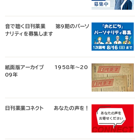
音で聴く日刊薬業 第9期のパーソ
ナリティを募集します
紙面版アーカイブ 1958年～20
09年
日刊薬業コネクト あなたの声を！