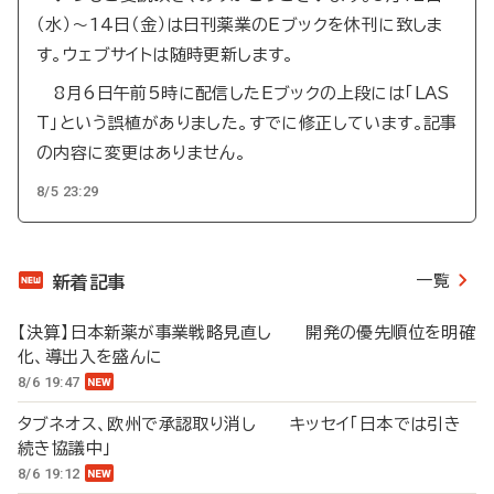
（水）～14日（金）は日刊薬業のEブックを休刊に致しま
す。ウェブサイトは随時更新します。
8月6日午前5時に配信したEブックの上段には「LAS
T」という誤植がありました。すでに修正しています。記事
の内容に変更はありません。
8/5 23:29
一覧
新着記事
【決算】日本新薬が事業戦略見直し 開発の優先順位を明確
化、導出入を盛んに
8/6 19:47
タブネオス、欧州で承認取り消し キッセイ「日本では引き
続き協議中」
8/6 19:12