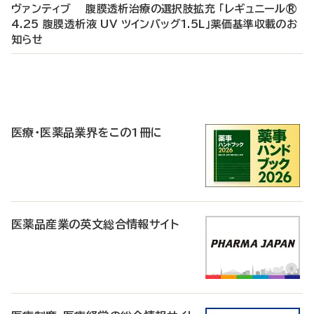
ヴァンティブ 腹膜透析治療の選択肢拡充 「レギュニール®
4.25 腹膜透析液 UV ツインバッグ1.5L」薬価基準収載のお
知らせ
P
R
医療・医薬品業界をこの1冊に
医薬品産業の英文総合情報サイト