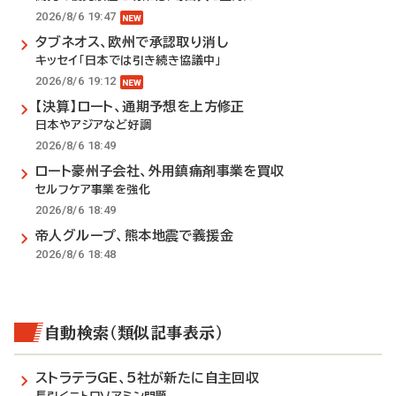
2026/8/6 19:47
タブネオス、欧州で承認取り消し
キッセイ「日本では引き続き協議中」
2026/8/6 19:12
【決算】ロート、通期予想を上方修正
日本やアジアなど好調
2026/8/6 18:49
ロート豪州子会社、外用鎮痛剤事業を買収
セルフケア事業を強化
2026/8/6 18:49
帝人グループ、熊本地震で義援金
2026/8/6 18:48
自動検索（類似記事表示）
ストラテラGE、5社が新たに自主回収