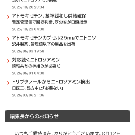
長引くニトロソアミン問題
2025/10/20 23:34
アトモキセチン、基準緩和し供給確保
暫定管理値で回収判断、厚労省が口頭指示
2025/10/23 04:30
アトモキセチンカプセル25mgでニトロソ
沢井製薬、管理値以下の製品を出荷
2026/06/03 19:58
対応続くニトロソアミン
情報共有の枠組みが必要だ
2026/06/01 04:30
トリプタノールからニトロソアミン検出
日医工、処方中止「必要ない」
2026/03/06 21:36
編集長からのお知らせ
いつもご愛読頂き、ありがとうございます。8月12日