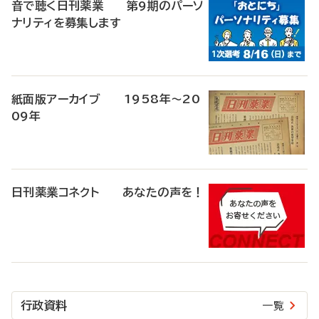
音で聴く日刊薬業 第9期のパーソ
ナリティを募集します
紙面版アーカイブ 1958年～20
09年
日刊薬業コネクト あなたの声を！
行政資料
一覧