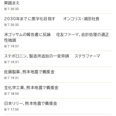
果踏まえ
8/7 20:33
2030年までに黒字化目指す オンコリス・浦田社長
8/7 20:33
米ゴッサムの報告書に反論 住友ファーマ、会計処理の適正
性強調
8/7 19:37
ステボロニン、製造所追加の一変申請 ステラファーマ
8/7 19:31
佐藤製薬、熊本地震で義援金
8/7 19:31
生化学工業、熊本地震で義援金
8/7 18:50
日本リリー、熊本地震で義援金
8/7 17:55