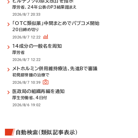
ビルテプソの添文改訂を指示
厚労省、24年公表のP3結果踏まえ
2026/8/7 20:33
「OTC類似薬」中間まとめでパブコメ開始
20日締め切り
2026/8/7 12:22
14成分の一般名を周知
厚労省
2026/8/7 12:22
メトホルミン併用維持療法、先進Bで審議
初発膠芽腫の治療で
2026/8/7 10:39
医政局の組織再編を通知
厚生労働省、4日付
2026/8/6 19:02
自動検索（類似記事表示）