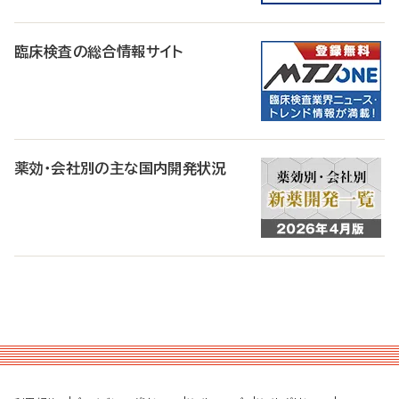
臨床検査の総合情報サイト
薬効・会社別の主な国内開発状況