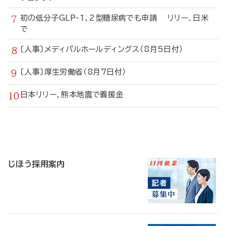
初の低分子GLP-1、2型糖尿病でも申請 リリー、日米
で
〔人事〕メディパルホールディングス（8月5日付）
〔人事〕厚生労働省（8月7日付）
日本リリー、熊本地震で義援金
寄
稿
じほう採用案内