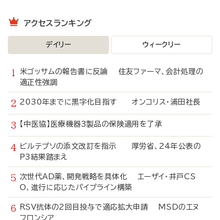
アクセスランキング
デイリー
ウィークリー
米ゴッサムの報告書に反論 住友ファーマ、会計処理の
適正性強調
2030年までに黒字化目指す オンコリス・浦田社長
【中医協】医療機器3製品の保険適用を了承
ビルテプソの添文改訂を指示 厚労省、24年公表の
P3結果踏まえ
次世代AD薬、開発戦略を具体化 エーザイ・井戸CS
O、進行に応じたパイプライン構築
RSV抗体の2回目投与で適応拡大申請 MSDのエヌ
フロンシア