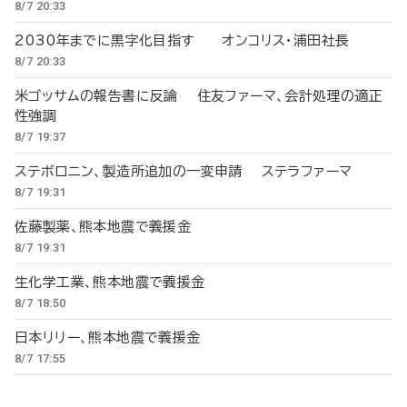
8/7 20:33
2030年までに黒字化目指す オンコリス・浦田社長
8/7 20:33
米ゴッサムの報告書に反論 住友ファーマ、会計処理の適正
性強調
8/7 19:37
ステボロニン、製造所追加の一変申請 ステラファーマ
8/7 19:31
佐藤製薬、熊本地震で義援金
8/7 19:31
生化学工業、熊本地震で義援金
8/7 18:50
日本リリー、熊本地震で義援金
8/7 17:55