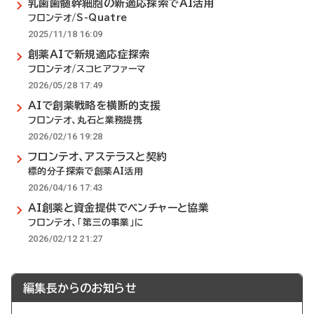
乳歯歯髄幹細胞の新適応探索でAI活用
フロンテオ/S-Quatre
2025/11/18 16:09
創薬AIで新規適応症探索
フロンテオ/スコヒアファーマ
2026/05/28 17:49
AIで創薬戦略を横断的支援
フロンテオ、丸石と業務提携
2026/02/16 19:28
フロンテオ、アステラスと契約
標的分子探索で創薬AI活用
2026/04/16 17:43
AI創薬と資金提供でベンチャーと協業
フロンテオ、「第三の事業」に
2026/02/12 21:27
編集長からのお知らせ