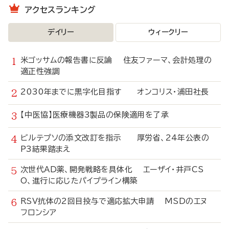
アクセスランキング
デイリー
ウィークリー
米ゴッサムの報告書に反論 住友ファーマ、会計処理の
適正性強調
2030年までに黒字化目指す オンコリス・浦田社長
【中医協】医療機器3製品の保険適用を了承
ビルテプソの添文改訂を指示 厚労省、24年公表の
P3結果踏まえ
次世代AD薬、開発戦略を具体化 エーザイ・井戸CS
O、進行に応じたパイプライン構築
RSV抗体の2回目投与で適応拡大申請 MSDのエヌ
フロンシア