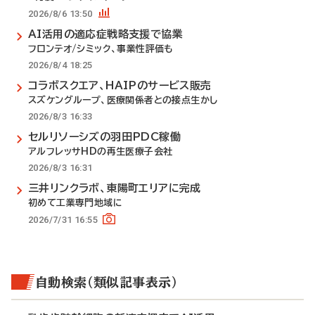
2026/8/6 13:50
AI活用の適応症戦略支援で協業
フロンテオ/シミック、事業性評価も
2026/8/4 18:25
コラボスクエア、HAIPのサービス販売
スズケングループ、医療関係者との接点生かし
2026/8/3 16:33
セルリソーシズの羽田PDC稼働
アルフレッサHDの再生医療子会社
2026/8/3 16:31
三井リンクラボ、東陽町エリアに完成
初めて工業専門地域に
2026/7/31 16:55
自動検索（類似記事表示）