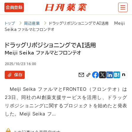
メ
会員登録
イ
ン
トップ
周辺産業
ドラッグリポジショニングでAI活用 Meiji
Seika ファルマとフロンテオ
コ
ン
ドラッグリポジショニングでAI活用
テ
Meiji Seika ファルマとフロンテオ
ン
2025/10/23 16:00
ツ
保存
に
Meiji Seika ファルマとFRONTEO（フロンテオ）は
移
23日、同社のAI創薬支援サービスを活用し、ドラッグ
動
リポジショニングに関するプロジェクトを始めたと発表
した。Meiji Seika フ…