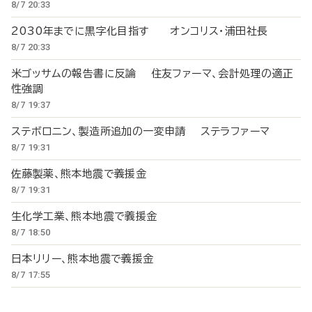
8/7 20:33
2030年までに黒字化目指す オンコリス・浦田社長
8/7 20:33
米ゴッサムの報告書に反論 住友ファーマ、会計処理の適正
性強調
8/7 19:37
ステボロニン、製造所追加の一変申請 ステラファーマ
8/7 19:31
佐藤製薬、熊本地震で義援金
8/7 19:31
生化学工業、熊本地震で義援金
8/7 18:50
日本リリー、熊本地震で義援金
8/7 17:55