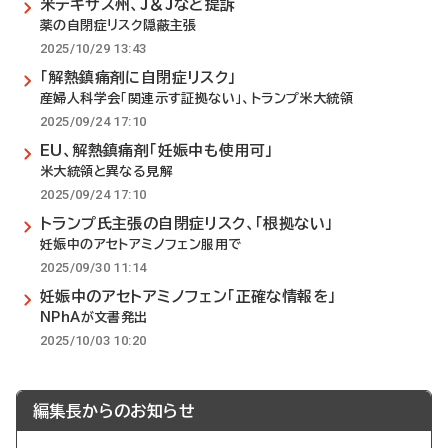
米テキサス州、J＆Jなど提訴
薬の自閉症リスク隠蔽主張
2025/10/29 13:43
「解熱鎮痛剤に自閉症リスク」
産婦人科学会「関連示す証拠ない」、トランプ米大統領
2025/09/24 17:10
EU、解熱鎮痛剤「妊娠中も使用可」
米大統領と異なる見解
2025/09/24 17:10
トランプ氏主張の自閉症リスク、「根拠ない」
妊娠中のアセトアミノフェン服用で
2025/09/30 11:14
妊娠中のアセトアミノフェン「正確な情報を」
NPhAが文書発出
2025/10/03 10:20
編集長からのお知らせ