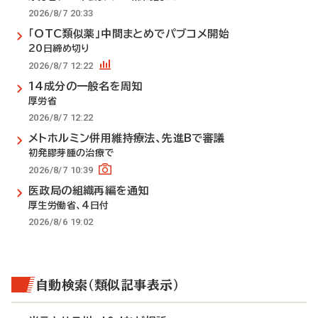
2026/8/7 20:33
「OTC類似薬」中間まとめでパブコメ開始
20日締め切り
2026/8/7 12:22
14成分の一般名を周知
厚労省
2026/8/7 12:22
メトホルミン併用維持療法、先進Bで審議
初発膠芽腫の治療で
2026/8/7 10:39
医政局の組織再編を通知
厚生労働省、4日付
2026/8/6 19:02
自動検索（類似記事表示）