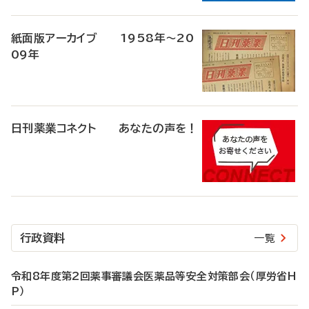
紙面版アーカイブ 1958年～20
09年
日刊薬業コネクト あなたの声を！
行政資料
一覧
令和8年度第2回薬事審議会医薬品等安全対策部会（厚労省H
P）