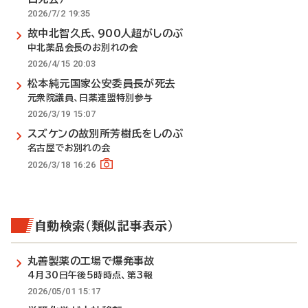
2026/7/2 19:35
故中北智久氏、900人超がしのぶ
中北薬品会長のお別れの会
2026/4/15 20:03
松本純元国家公安委員長が死去
元衆院議員、日薬連盟特別参与
2026/3/19 15:07
スズケンの故別所芳樹氏をしのぶ
名古屋でお別れの会
2026/3/18 16:26
自動検索（類似記事表示）
丸善製薬の工場で爆発事故
4月30日午後5時時点、第3報
2026/05/01 15:17