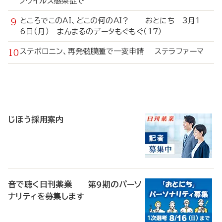
ノウイルス感染症で
ところでこのAI、どこの何のAI？ おとにち 3月1
6日（月） まんまるのデータもぐもぐ（17）
ステボロニン、再発髄膜腫で一変申請 ステラファーマ
寄
稿
じほう採用案内
音で聴く日刊薬業 第9期のパーソ
ナリティを募集します