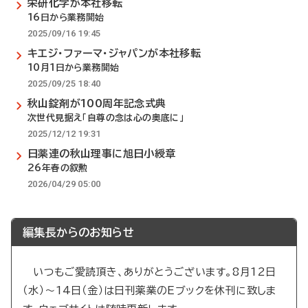
栄研化学が本社移転
16日から業務開始
2025/09/16 19:45
キエジ・ファーマ・ジャパンが本社移転
10月1日から業務開始
2025/09/25 18:40
秋山錠剤が100周年記念式典
次世代見据え「自尊の念は心の奥底に」
2025/12/12 19:31
日薬連の秋山理事に旭日小綬章
26年春の叙勲
2026/04/29 05:00
編集長からのお知らせ
いつもご愛読頂き、ありがとうございます。8月12日
（水）～14日（金）は日刊薬業のEブックを休刊に致しま