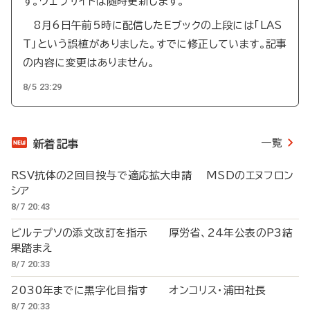
す。ウェブサイトは随時更新します。
8月6日午前5時に配信したEブックの上段には「LAS
T」という誤植がありました。すでに修正しています。記事
の内容に変更はありません。
8/5 23:29
一覧
新着記事
RSV抗体の2回目投与で適応拡大申請 MSDのエヌフロン
シア
8/7 20:43
ビルテプソの添文改訂を指示 厚労省、24年公表のP3結
果踏まえ
8/7 20:33
2030年までに黒字化目指す オンコリス・浦田社長
8/7 20:33