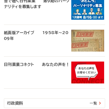
音で聴く日刊薬業 第9期のパーソ
ナリティを募集します
紙面版アーカイブ 1958年～20
09年
日刊薬業コネクト あなたの声を！
行政資料
一覧