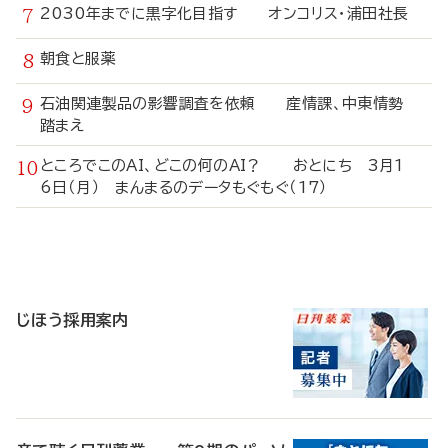
2030年までに黒字化目指す オンコリス・浦田社長
朝食と服薬
石油関連製品の影響調査を依頼 産情課、中東情勢
踏まえ
ところでこのAI、どこの何のAI？ おとにち 3月1
6日（月） まんまるのデータもぐもぐ（17）
寄
稿
じほう採用案内