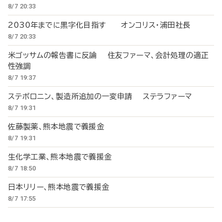
8/7 20:33
2030年までに黒字化目指す オンコリス・浦田社長
8/7 20:33
米ゴッサムの報告書に反論 住友ファーマ、会計処理の適正
性強調
8/7 19:37
ステボロニン、製造所追加の一変申請 ステラファーマ
8/7 19:31
佐藤製薬、熊本地震で義援金
8/7 19:31
生化学工業、熊本地震で義援金
8/7 18:50
日本リリー、熊本地震で義援金
8/7 17:55