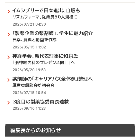
イムシブリーで日本進出、自販も
リズムファーマ、従業員50人規模に
2026/07/21 04:30
「製薬企業の薬剤師」、学生に魅力紹介
日薬、資料と動画を作成
2026/05/15 11:02
神経学会、新代表理事に和泉氏
「脳神経内科のプレゼンス向上」へ
2026/05/20 19:53
薬剤師の「キャリアパス全体像」整理へ
厚労省懇談会が初会合
2026/07/15 10:54
3度目の製薬協委員長連載
2025/09/16 11:23
編集長からのお知らせ