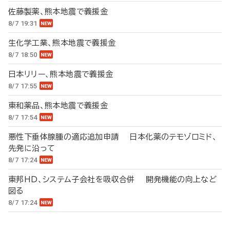
佐藤製薬、熊本地震で義援金
8/7 19:31
生化学工業、熊本地震で義援金
8/7 18:50
日本リリー、熊本地震で義援金
8/7 17:55
東和薬品、熊本地震で義援金
8/7 17:54
悪性下垂体腺腫の適応追加申請 日本化薬のテモゾロミド、
先発に沿って
8/7 17:24
東邦HD、システム子会社を吸収合併 開発機能の向上など
図る
8/7 17:24