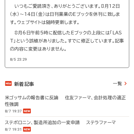
いつもご愛読頂き、ありがとうございます。8月12日
（水）～14日（金）は日刊薬業のEブックを休刊に致しま
す。ウェブサイトは随時更新します。
8月6日午前5時に配信したEブックの上段には「LAS
T」という誤植がありました。すでに修正しています。記事
の内容に変更はありません。
8/5 23:29
一覧
新着記事
米ゴッサムの報告書に反論 住友ファーマ、会計処理の適正
性強調
8/7 19:37
ステボロニン、製造所追加の一変申請 ステラファーマ
8/7 19:31