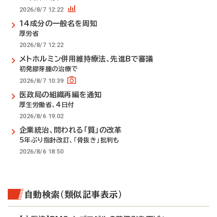
2026/8/7 12:22
14成分の一般名を周知
厚労省
2026/8/7 12:22
メトホルミン併用維持療法、先進Bで審議
初発膠芽腫の治療で
2026/8/7 10:39
医政局の組織再編を通知
厚生労働省、4日付
2026/8/6 19:02
企業統治、問われる「質」の改革
5年ぶり指針改訂、「骨抜き」批判も
2026/8/6 18:50
自動検索（類似記事表示）