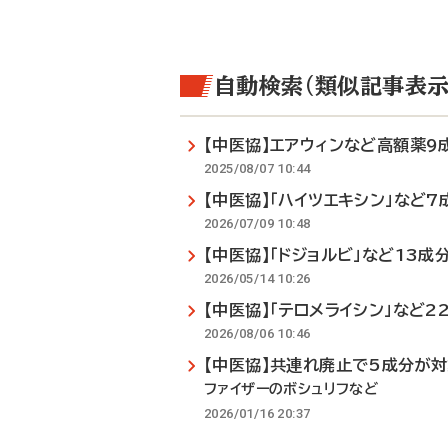
自動検索（類似記事表示
【中医協】エアウィンなど高額薬9
2025/08/07 10:44
【中医協】「ハイツエキシン」など7
2026/07/09 10:48
【中医協】「ドジョルビ」など13成
2026/05/14 10:26
【中医協】「テロメライシン」など2
2026/08/06 10:46
【中医協】共連れ廃止で5成分が
ファイザーのボシュリフなど
2026/01/16 20:37