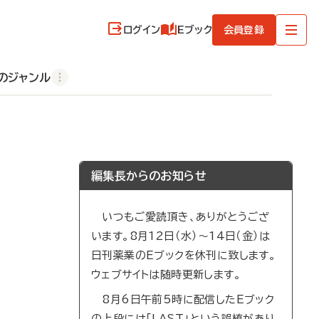
ログイン
Eブック
会員登録
のジャンル
編集長からのお知らせ
いつもご愛読頂き、ありがとうござ
います。8月12日（水）～14日（金）は
日刊薬業のEブックを休刊に致します。
ウェブサイトは随時更新します。
8月6日午前5時に配信したEブック
の上段には「LAST」という誤植があり