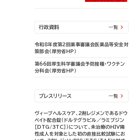
行政資料
一覧
令和8年度第2回薬事審議会医薬品等安全対
策部会（厚労省HP）
第66回厚生科学審議会予防接種・ワクチン
分科会（厚労省HP）
プレスリリース
一覧
ヴィーブヘルスケア、2剤レジメンであるドウ
ベイト配合錠（ドルテグラビル／ラミブジン
［DTG/3TC］）について、未治療のHIV陽
性成人を対象とした初の直接比較試験にお