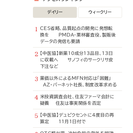
デイリー
ウィークリー
CES省略、品質起点の開発に発想転
換を PMDA・栗林審査役、製販後
データの発信も要請
【中医協】新薬10成分13品目、13日
に収載へ サノフィのサークリサ皮
下注など
薬価以外によるMFN対応は「困難」
AZ・バーネット社長、制度改革求める
米投資調査会社、住友ファーマ会計に
疑義 住友は事実関係を否定
【中医協】デュピクセントに4度目の再
算定 11月1日付で