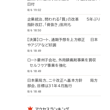
日付
8/6 19:02
企業統治、問われる「質」の改革 5年ぶり
指針改訂、「骨抜き」批判も
8/6 18:50
【決算】ロート、通期予想を上方修正 日本
やアジアなど好調
8/6 18:49
ロート豪州子会社、外用鎮痛剤事業を買収
セルフケア事業を強化
8/6 18:49
日本薬局方、二十改正へ基本方針 局方
部会、目標は31年4月施行
8/6 18:48
アクセスランキング