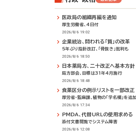
医政局の組織再編を通知
厚生労働省、4日付
2026/8/6 19:02
企業統治、問われる「質」の改革
5年ぶり指針改訂、「骨抜き」批判も
2026/8/6 18:50
日本薬局方、二十改正へ基本方針
局方部会、目標は31年4月施行
2026/8/6 18:48
食薬区分の例示リストを一部改正
厚労省・監麻課、植物の「学名欄」を追
2026/8/6 17:34
PMDA、代替URLの使用求める
添付文書閲覧でシステム障害
2026/8/6 12:08