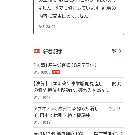
ました。すでに修正しています。記事の
内容に変更はありません。
8/5 23:29
一覧
新着記事
〔人事〕厚生労働省（8月7日付）
8/7 00:00
【決算】日本新薬が事業戦略見直し 開発
の優先順位を明確化、導出入を盛んに
8/6 19:47
タブネオス、欧州で承認取り消し キッセ
イ「日本では引き続き協議中」
8/6 19:12
医政局の組織再編を通知 厚生労働省、4