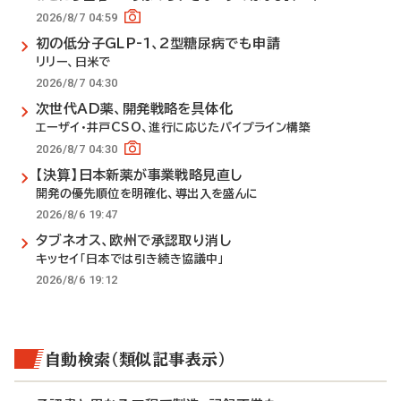
2026/8/7 04:59
初の低分子GLP-1、2型糖尿病でも申請
リリー、日米で
2026/8/7 04:30
次世代AD薬、開発戦略を具体化
エーザイ・井戸CSO、進行に応じたパイプライン構築
2026/8/7 04:30
【決算】日本新薬が事業戦略見直し
開発の優先順位を明確化、導出入を盛んに
2026/8/6 19:47
タブネオス、欧州で承認取り消し
キッセイ「日本では引き続き協議中」
2026/8/6 19:12
自動検索（類似記事表示）