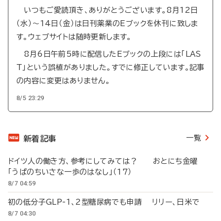
いつもご愛読頂き、ありがとうございます。8月12日
（水）～14日（金）は日刊薬業のEブックを休刊に致しま
す。ウェブサイトは随時更新します。
8月6日午前5時に配信したEブックの上段には「LAS
T」という誤植がありました。すでに修正しています。記事
の内容に変更はありません。
8/5 23:29
一覧
新着記事
ドイツ人の働き方、参考にしてみては？ おとにち金曜
「うぱのちいさな一歩のはなし」（17）
8/7 04:59
初の低分子GLP-1、2型糖尿病でも申請 リリー、日米で
8/7 04:30