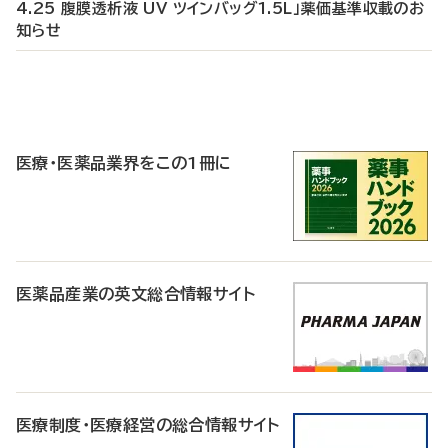
4.25 腹膜透析液 UV ツインバッグ1.5L」薬価基準収載のお
知らせ
P
R
医療・医薬品業界をこの1冊に
医薬品産業の英文総合情報サイト
医療制度・医療経営の総合情報サイト