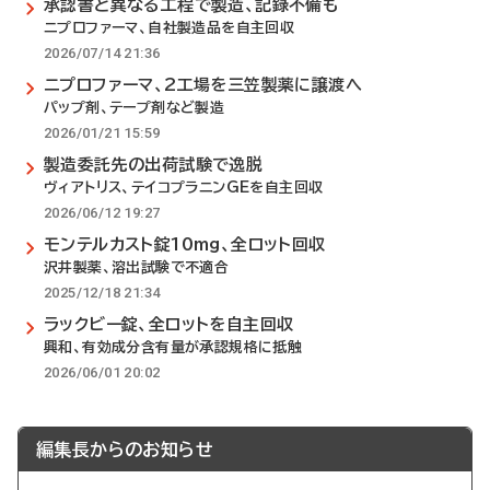
承認書と異なる工程で製造、記録不備も
ニプロファーマ、自社製造品を自主回収
2026/07/14 21:36
ニプロファーマ、2工場を三笠製薬に譲渡へ
パップ剤、テープ剤など製造
2026/01/21 15:59
製造委託先の出荷試験で逸脱
ヴィアトリス、テイコプラニンGEを自主回収
2026/06/12 19:27
モンテルカスト錠10mg、全ロット回収
沢井製薬、溶出試験で不適合
2025/12/18 21:34
ラックビー錠、全ロットを自主回収
興和、有効成分含有量が承認規格に抵触
2026/06/01 20:02
編集長からのお知らせ