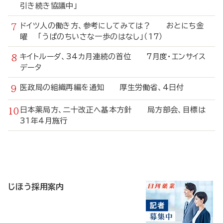
引き続き協議中」
ドイツ人の働き方、参考にしてみては？ おとにち金
曜 「うぱのちいさな一歩のはなし」（17）
キイトルーダ、34カ月連続の首位 7月度・エンサイス
データ
医政局の組織再編を通知 厚生労働省、4日付
日本薬局方、二十改正へ基本方針 局方部会、目標は
31年4月施行
寄
稿
じほう採用案内