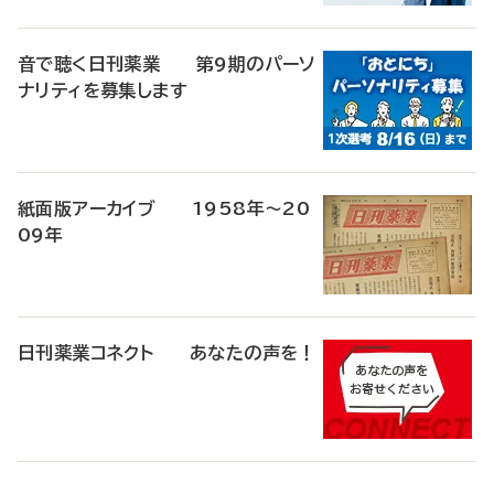
音で聴く日刊薬業 第9期のパーソ
ナリティを募集します
紙面版アーカイブ 1958年～20
09年
日刊薬業コネクト あなたの声を！