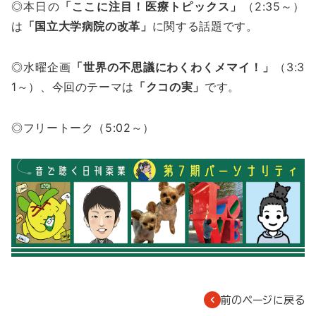
◎本日の
「ここに注目！医療トピックス」
（2:35～）
は
「国立大学病院の改革」
に関する話題です。
◎水曜企画
「世界の不思議にわくわくメマイ！」
（3:3
1～）、今回のテーマは
「クコの実」
です。
◎フリートーク（5:02～）
前のページに戻る