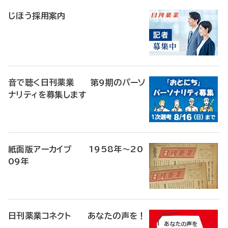
稿
じほう採用案内
音で聴く日刊薬業 第9期のパーソ
ナリティを募集します
紙面版アーカイブ 1958年～20
09年
日刊薬業コネクト あなたの声を！