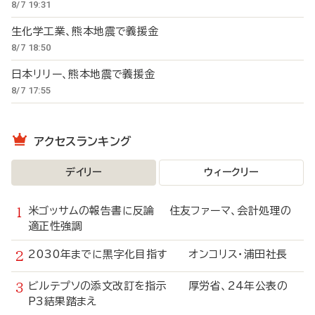
8/7 19:31
生化学工業、熊本地震で義援金
8/7 18:50
日本リリー、熊本地震で義援金
8/7 17:55
アクセスランキング
デイリー
ウィークリー
米ゴッサムの報告書に反論 住友ファーマ、会計処理の
適正性強調
2030年までに黒字化目指す オンコリス・浦田社長
ビルテプソの添文改訂を指示 厚労省、24年公表の
P3結果踏まえ