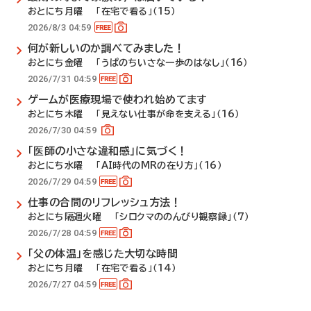
おとにち月曜 「在宅で看る」（15）
2026/8/3 04:59
何が新しいのか調べてみました！
おとにち金曜 「うぱのちいさな一歩のはなし」（16）
2026/7/31 04:59
ゲームが医療現場で使われ始めてます
おとにち木曜 「見えない仕事が命を支える」（16）
2026/7/30 04:59
「医師の小さな違和感」に気づく！
おとにち水曜 「AI時代のMRの在り方」（16）
2026/7/29 04:59
仕事の合間のリフレッシュ方法！
おとにち隔週火曜 「シロクマののんびり観察録」（7）
2026/7/28 04:59
「父の体温」を感じた大切な時間
おとにち月曜 「在宅で看る」（14）
2026/7/27 04:59