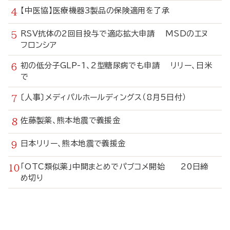
【中医協】医療機器3製品の保険適用を了承
RSV抗体の2回目投与で適応拡大申請 MSDのエヌ
フロンシア
初の低分子GLP-1、2型糖尿病でも申請 リリー、日米
で
〔人事〕メディパルホールディングス（8月5日付）
佐藤製薬、熊本地震で義援金
日本リリー、熊本地震で義援金
「OTC類似薬」中間まとめでパブコメ開始 20日締
め切り
寄