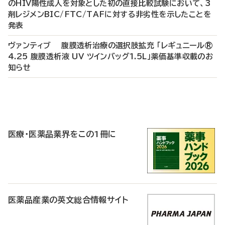
のHIV陽性成人を対象とした初の直接比較試験において、3
剤レジメンBIC/FTC/TAFに対する非劣性を示したことを
発表
ヴァンティブ 腹膜透析治療の選択肢拡充 「レギュニール®
4.25 腹膜透析液 UV ツインバッグ1.5L」薬価基準収載のお
知らせ
P
R
医療・医薬品業界をこの1冊に
医薬品産業の英文総合情報サイト