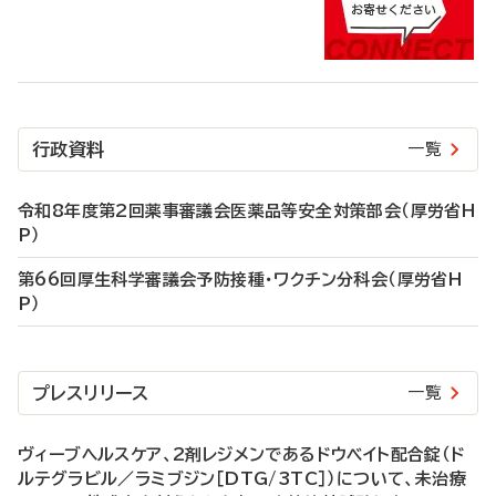
行政資料
一覧
令和8年度第2回薬事審議会医薬品等安全対策部会（厚労省H
P）
第66回厚生科学審議会予防接種・ワクチン分科会（厚労省H
P）
プレスリリース
一覧
ヴィーブヘルスケア、2剤レジメンであるドウベイト配合錠（ド
ルテグラビル／ラミブジン［DTG/3TC］）について、未治療