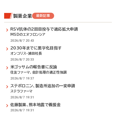
製薬企業
最新記事
RSV抗体の2回目投与で適応拡大申請
MSDのエヌフロンシア
2026/8/7 20:43
2030年までに黒字化目指す
オンコリス・浦田社長
2026/8/7 20:33
米ゴッサムの報告書に反論
住友ファーマ、会計処理の適正性強調
2026/8/7 19:37
ステボロニン、製造所追加の一変申請
ステラファーマ
2026/8/7 19:31
佐藤製薬、熊本地震で義援金
2026/8/7 19:31