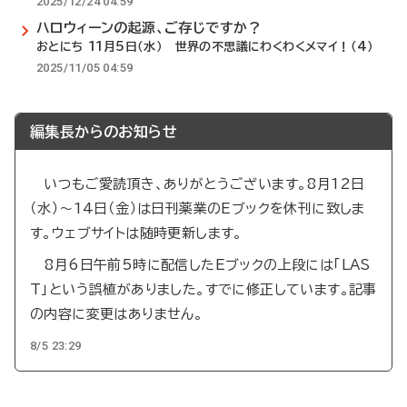
2025/12/24 04:59
ハロウィーンの起源、ご存じですか？
おとにち 11月5日（水） 世界の不思議にわくわくメマイ！（4）
2025/11/05 04:59
編集長からのお知らせ
いつもご愛読頂き、ありがとうございます。8月12日
（水）～14日（金）は日刊薬業のEブックを休刊に致しま
す。ウェブサイトは随時更新します。
8月6日午前5時に配信したEブックの上段には「LAS
T」という誤植がありました。すでに修正しています。記事
の内容に変更はありません。
8/5 23:29