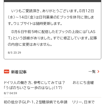
いつもご愛読頂き、ありがとうございます。8月12日
（水）～14日（金）は日刊薬業のEブックを休刊に致しま
す。ウェブサイトは随時更新します。
8月6日午前5時に配信したEブックの上段には「LAS
T」という誤植がありました。すでに修正しています。記事
の内容に変更はありません。
8/5 23:29
一覧
新着記事
ドイツ人の働き方、参考にしてみては？ おとにち金曜
「うぱのちいさな一歩のはなし」（17）
8/7 04:59
初の低分子GLP-1、2型糖尿病でも申請 リリー、日米で