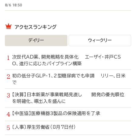
8/6 18:50
アクセスランキング
デイリー
ウィークリー
次世代AD薬、開発戦略を具体化 エーザイ・井戸CS
O、進行に応じたパイプライン構築
初の低分子GLP-1、2型糖尿病でも申請 リリー、日米
で
【決算】日本新薬が事業戦略見直し 開発の優先順位
を明確化、導出入を盛んに
【中医協】医療機器3製品の保険適用を了承
〔人事〕厚生労働省（8月7日付）