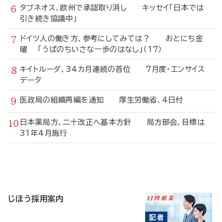
タブネオス、欧州で承認取り消し キッセイ「日本では
引き続き協議中」
ドイツ人の働き方、参考にしてみては？ おとにち金
曜 「うぱのちいさな一歩のはなし」（17）
キイトルーダ、34カ月連続の首位 7月度・エンサイス
データ
医政局の組織再編を通知 厚生労働省、4日付
日本薬局方、二十改正へ基本方針 局方部会、目標は
31年4月施行
寄
稿
じほう採用案内