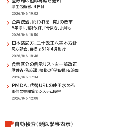
医政局の組織再編を通知
厚生労働省、4日付
2026/8/6 19:02
企業統治、問われる「質」の改革
5年ぶり指針改訂、「骨抜き」批判も
2026/8/6 18:50
日本薬局方、二十改正へ基本方針
局方部会、目標は31年4月施行
2026/8/6 18:48
食薬区分の例示リストを一部改正
厚労省・監麻課、植物の「学名欄」を追加
2026/8/6 17:34
PMDA、代替URLの使用求める
添付文書閲覧でシステム障害
2026/8/6 12:08
自動検索（類似記事表示）