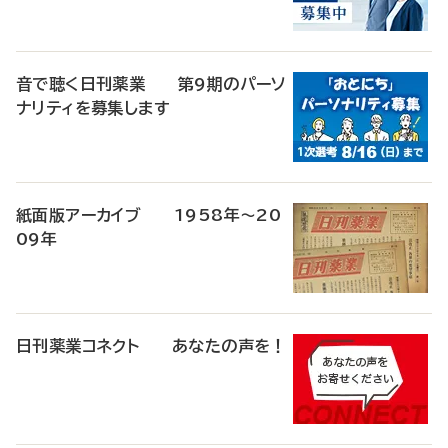
音で聴く日刊薬業 第9期のパーソ
ナリティを募集します
紙面版アーカイブ 1958年～20
09年
日刊薬業コネクト あなたの声を！