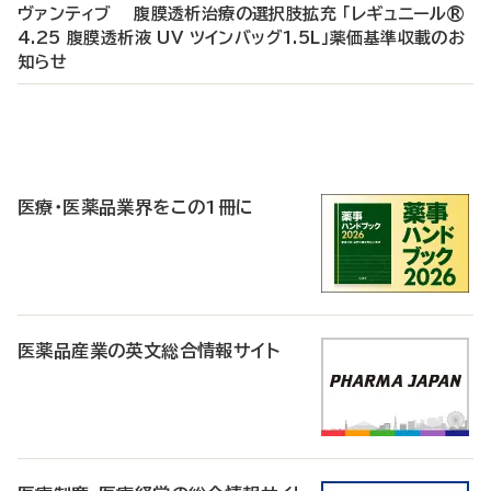
ヴァンティブ 腹膜透析治療の選択肢拡充 「レギュニール®
4.25 腹膜透析液 UV ツインバッグ1.5L」薬価基準収載のお
知らせ
P
R
医療・医薬品業界をこの1冊に
医薬品産業の英文総合情報サイト