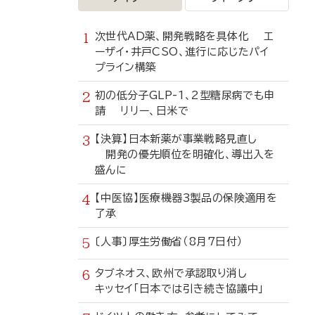
次世代AD薬、開発戦略を具体化 エ
ーザイ・井戸CSO、進行に応じたパイ
プライン構築
初の低分子GLP-1、2型糖尿病でも申
請 リリー、日米で
【決算】日本新薬が事業戦略見直し
開発の優先順位を明確化、導出入を
盛んに
【中医協】医療機器3製品の保険適用を
了承
〔人事〕厚生労働省（8月7日付）
タブネオス、欧州で承認取り消し
キッセイ「日本では引き続き協議中」