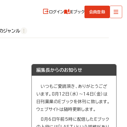
ログイン
Eブック
会員登録
のジャンル
編集長からのお知らせ
いつもご愛読頂き、ありがとうござ
います。8月12日（水）～14日（金）は
日刊薬業のEブックを休刊に致します。
ウェブサイトは随時更新します。
8月6日午前5時に配信したEブック
の上段には「LAST」という誤植があり