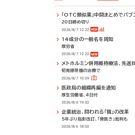
「OTC類似薬」中間まとめでパブ
20日締め切り
2026/8/7 12:22
14成分の一般名を周知
厚労省
2026/8/7 12:22
メトホルミン併用維持療法、先進
初発膠芽腫の治療で
2026/8/7 10:39
医政局の組織再編を通知
厚生労働省、4日付
2026/8/6 19:02
企業統治、問われる「質」の改革
5年ぶり指針改訂、「骨抜き」批判も
2026/8/6 18:50