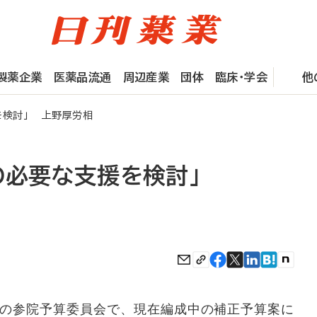
製薬企業
医薬品流通
周辺産業
団体
臨床・学会
他
を検討」 上野厚労相
の必要な支援を検討」
の参院予算委員会で、現在編成中の補正予算案に