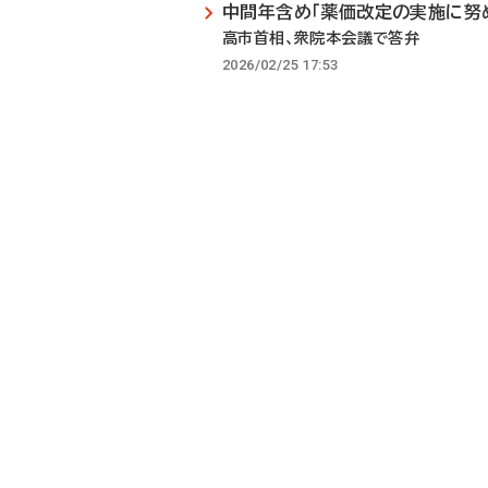
中間年含め「薬価改定の実施に努
高市首相、衆院本会議で答弁
2026/02/25 17:53