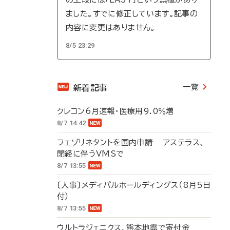
ました。すでに修正しています。記事の
内容に変更はありません。
8/5 23:29
一覧
新着記事
クレコン6月速報・医療用9.0％増
8/7 14:42
フェゾリネタントを国内申請 アステラス、
閉経に伴うVMSで
8/7 13:55
〔人事〕メディパルホールディングス（8月5日
付）
8/7 13:55
ウルトラジェニクス、熊本地震で寄付金