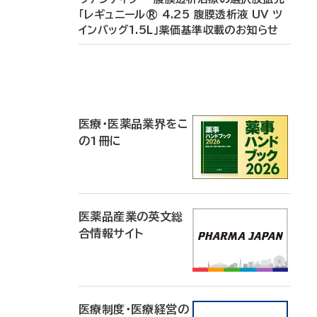
「レギュニール® 4.25 腹膜透析液 UV ツ
インバッグ1.5L」薬価基準収載のお知らせ
P
R
医療・医薬品業界をこ
の1冊に
医薬品産業の英文総
合情報サイト
医療制度・医療経営の