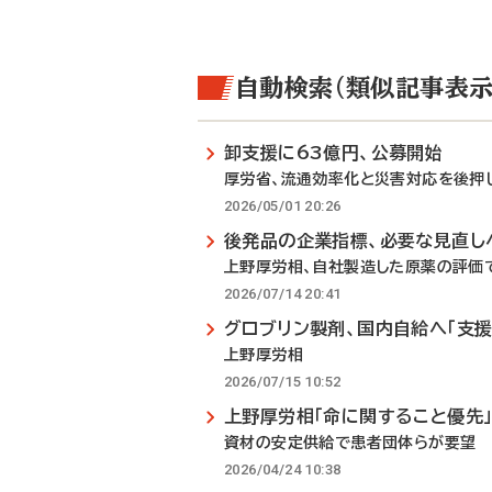
自動検索（類似記事表示
卸支援に63億円、公募開始
厚労省、流通効率化と災害対応を後押
2026/05/01 20:26
後発品の企業指標、必要な見直し
上野厚労相、自社製造した原薬の評価
2026/07/14 20:41
グロブリン製剤、国内自給へ「支援
上野厚労相
2026/07/15 10:52
上野厚労相「命に関すること優先
資材の安定供給で患者団体らが要望
2026/04/24 10:38